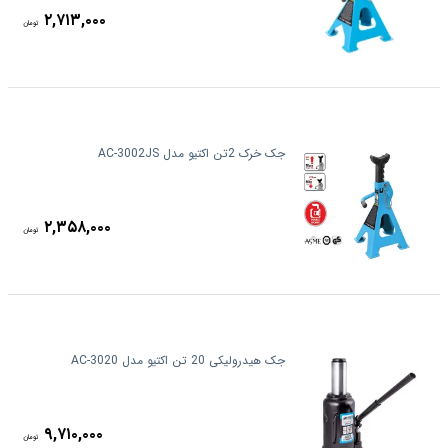
۲,۷۱۳,۰۰۰
تومان
جک خرک 2تن اکتیو مدل AC-3002JS
۲,۳۵۸,۰۰۰
تومان
جک هیدرولیکی 20 تن اکتیو مدل AC-3020
۹,۷۱۰,۰۰۰
تومان