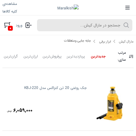
مشاهده‌ی
کلیه کالاها
ورود
۰
جابه جایی ومتعلقات
مارال کیش
ابزار برقی
مرتب
پربازدیدترین
پرفروش‌ترین
ارزان‌ترین
گران‌ترین
جدیدترین
سازی:
جک روغنی 20 تن کنزاکس مدل KBJ-220
۶,۰۵۹,۰۰۰
تومان