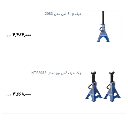
خرک نوا 3 تنی مدل 2083
۴,۴۸۴,۰۰۰
تومان
جک خرک 2تن نووا مدل NTS2082
۳,۶۶۸,۰۰۰
تومان