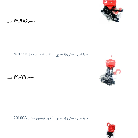
۱۳,۹۸۶,۰۰۰
تومان
جرثقیل دستی-زنجیری1.5تن توسن مدل2015CB
۱۲,۰۷۷,۰۰۰
تومان
جرثقیل دستی-زنجیری 1 تن توسن مدل 2010CB