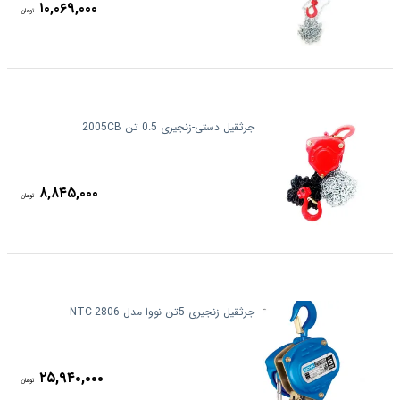
۱۰,۰۶۹,۰۰۰
تومان
جرثقیل دستی-زنجیری 0.5 تن 2005CB
۸,۸۴۵,۰۰۰
تومان
جرثقیل زنجیری 5تن نووا مدل NTC-2806
۲۵,۹۴۰,۰۰۰
تومان