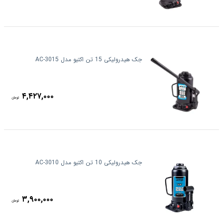
جک هیدرولیکی 15 تن اکتیو مدل AC-3015
۴,۴۲۷,۰۰۰
تومان
جک هیدرولیکی 10 تن اکتیو مدل AC-3010
۳,۹۰۰,۰۰۰
تومان