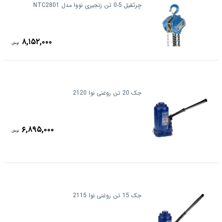
چرثقیل 5-0 تن زنجیری نووا مدل NTC2801
۸,۱۵۲,۰۰۰
تومان
جک 20 تن روغنی نوا 2120
۶,۸۹۵,۰۰۰
تومان
جک 15 تن روغنی نوا 2115