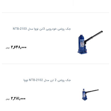
جک روغنی خودرویی 3تن نووا مدل NTB-2103
۲,۶۴۸,۰۰۰
تومان
جک روغنی 2 تن مدل NTB-2102 نووا
۲,۲۸۱,۰۰۰
تومان