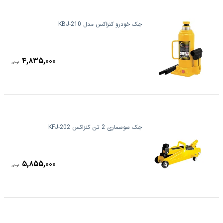
جک خودرو کنزاکس مدل KBJ-210
۴,۸۳۵,۰۰۰
تومان
جک سوسماری 2 تن کنزاکس KFJ-202
۵,۸۵۵,۰۰۰
تومان