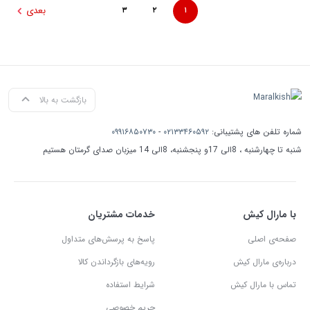
بعدی
۳
۲
۱
بازگشت به بالا
شماره تلفن های پشتیبانی:
۰۲۱۳۳۴۶۰۵۹۲
-
۰۹۹۱۶۸۵۰۷۳۰
شنبه تا چهارشنبه ، 8الی 17و پنجشنبه، 8الی 14 میزبان صدای گرمتان هستیم
با مارال کیش
خدمات مشتریان
صفحه‌ی اصلی
پاسخ به پرسش‌های متداول
درباره‌ی مارال کیش
رویه‌های بازگرداندن کالا
تماس با مارال کیش
شرایط استفاده
حریم خصوصی