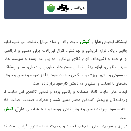
مارال
کیش
فروشگاه اینترنتی
جهت ارائه ی انواع موبایل، تبلت، لپ تاپ، لوازم
جانبی رایانه، لوازم آرایشی و بهداشتی، انواع ابزارآلات برقی دستی و کارگاهی،
لوازم خانه و آشپزخانه، انواع کالای پزشکی، دوربین مداربسته و سیستم های
امنیتی نظارتی، لوازم یدکی تمامی خودروهای خارجی و داخلی، مد و پوشاک،
سیسمونی و بازی، ورزش و سرگرمی فعالیت خود را آغاز نموده و تامین و فروش
برندهای با اصالت و اصلی را در دستور کار خود قرار داده است
قیمت های سایت کاملا منصفانه و رقابتی بوده و تمامی کالاهای این سایت از
واردکنندگان و پخش کنندگان معتبر تامین شده و همراه با ضمانت اصالت کالا
مارال
کیش
ارائه میشود. چرا که تامین و فروش کالای اورجینال، دغدغه اصلی
است.
در پایان سرمایه اصلی ما جلب اعتماد و رضایت شما مشتری گرامی است که