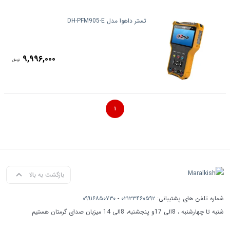
تستر داهوا مدل DH-PFM905-E
۹,۹۹۶,۰۰۰
تومان
۱
بازگشت به بالا
شماره تلفن های پشتیبانی:
۰۲۱۳۳۴۶۰۵۹۲
-
۰۹۹۱۶۸۵۰۷۳۰
شنبه تا چهارشنبه ، 8الی 17و پنجشنبه، 8الی 14 میزبان صدای گرمتان هستیم