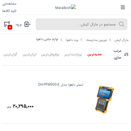
مشاهده‌ی
کلیه کالاها
ورود
۰
لوازم جانبی داهوا
مارال کیش
دوربین مداربسته
برند داهوا
مرتب
پربازدیدترین
پرفروش‌ترین
ارزان‌ترین
گران‌ترین
جدیدترین
سازی:
تستر داهوا مدل DH-PFM900-E
۲۰,۲۹۵,۰۰۰
تومان