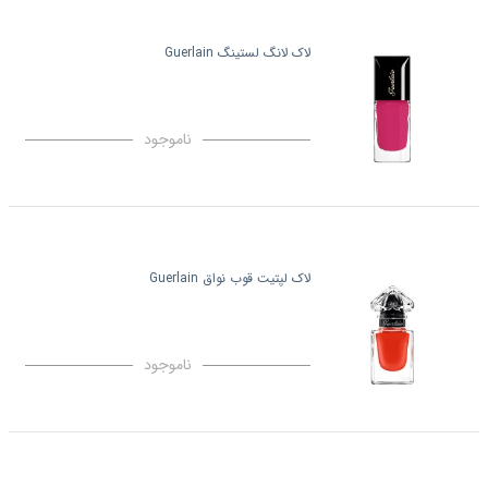
لاک لانگ لستینگ Guerlain
ناموجود
لاک لپتیت قوب نواق Guerlain
ناموجود