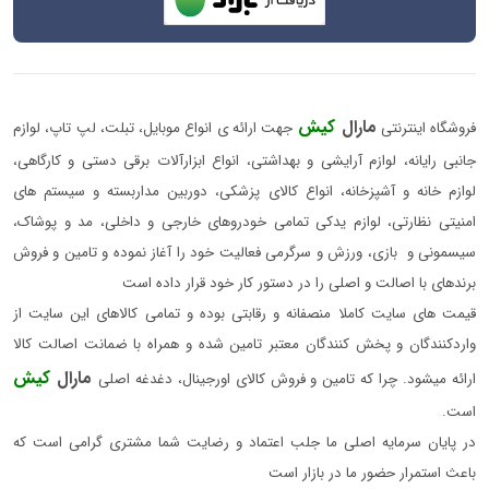
مارال
کیش
فروشگاه اینترنتی
جهت ارائه ی انواع موبایل، تبلت، لپ تاپ، لوازم
جانبی رایانه، لوازم آرایشی و بهداشتی، انواع ابزارآلات برقی دستی و کارگاهی،
لوازم خانه و آشپزخانه، انواع کالای پزشکی، دوربین مداربسته و سیستم های
امنیتی نظارتی، لوازم یدکی تمامی خودروهای خارجی و داخلی، مد و پوشاک،
سیسمونی و بازی، ورزش و سرگرمی فعالیت خود را آغاز نموده و تامین و فروش
برندهای با اصالت و اصلی را در دستور کار خود قرار داده است
قیمت های سایت کاملا منصفانه و رقابتی بوده و تمامی کالاهای این سایت از
واردکنندگان و پخش کنندگان معتبر تامین شده و همراه با ضمانت اصالت کالا
مارال
کیش
ارائه میشود. چرا که تامین و فروش کالای اورجینال، دغدغه اصلی
است.
در پایان سرمایه اصلی ما جلب اعتماد و رضایت شما مشتری گرامی است که
باعث استمرار حضور ما در بازار است