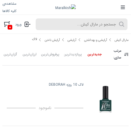
مشاهده‌ی
کلیه کالاها
ورود
۰
لاک
مارال کیش
آرایشی و بهداشتی
آرایشی
آرایش ناخن
مرتب
پربازدیدترین
پرفروش‌ترین
ارزان‌ترین
گران‌ترین
جدیدترین
سازی:
لاک 10 روزه DEBORAH
ناموجود