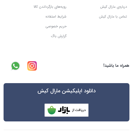
درباره‌ی مارال کیش
رویه‌های بازگرداندن کالا
تماس با مارال کیش
شرایط استفاده
حریم خصوصی
گزارش باگ
همراه ما باشید!
دانلود اپلیکیشن مارال کیش