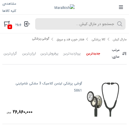
مشاهده‌ی
کلیه کالاها
ورود
۰
گوشی پزشکی
مارال کیش
کالا پزشکی
فشار خون، قند و عروق
مرتب
پربازدیدترین
پرفروش‌ترین
ارزان‌ترین
گران‌ترین
جدیدترین
سازی:
گوشی پزشکی لیتمن کلاسیک 3 مشکی شامپاینی
5861
۲۶,۸۶۰,۰۰۰
تومان