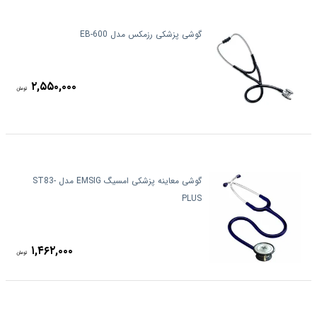
گوشی پزشکی رزمکس مدل EB-600
۲,۵۵۰,۰۰۰
تومان
گوشی معاینه پزشکی امسیگ EMSIG مدل ST83-
PLUS
۱,۴۶۲,۰۰۰
تومان