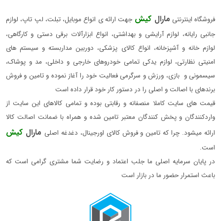
مارال
کیش
فروشگاه اینترنتی
جهت ارائه ی انواع موبایل، تبلت، لپ تاپ، لوازم
جانبی رایانه، لوازم آرایشی و بهداشتی، انواع ابزارآلات برقی دستی و کارگاهی،
لوازم خانه و آشپزخانه، انواع کالای پزشکی، دوربین مداربسته و سیستم های
امنیتی نظارتی، لوازم یدکی تمامی خودروهای خارجی و داخلی، مد و پوشاک،
سیسمونی و بازی، ورزش و سرگرمی فعالیت خود را آغاز نموده و تامین و فروش
برندهای با اصالت و اصلی را در دستور کار خود قرار داده است
قیمت های سایت کاملا منصفانه و رقابتی بوده و تمامی کالاهای این سایت از
واردکنندگان و پخش کنندگان معتبر تامین شده و همراه با ضمانت اصالت کالا
مارال
کیش
ارائه میشود. چرا که تامین و فروش کالای اورجینال، دغدغه اصلی
است.
در پایان سرمایه اصلی ما جلب اعتماد و رضایت شما مشتری گرامی است که
باعث استمرار حضور ما در بازار است