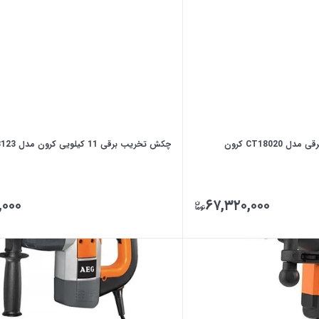
چکش تخریب برقی 11 کیلویی کرون مدل CT18123
,۰۰۰
۶۷,۳۲۰,۰۰۰