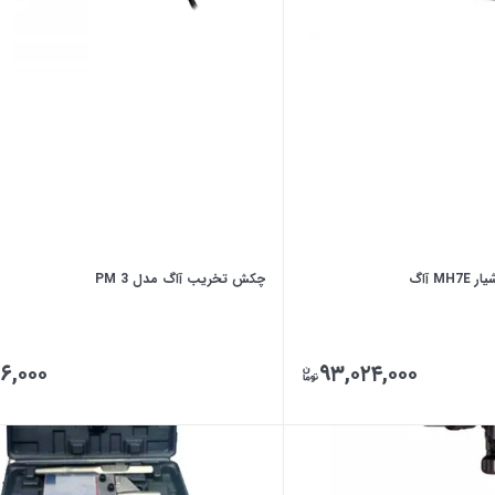
چکش تخریب آاگ مدل PM 3
۶,۰۰۰
۹۳,۰۲۴,۰۰۰