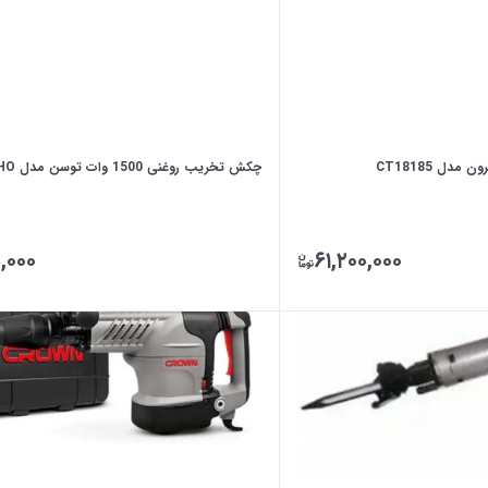
چکش تخریب روغنی 1500 وات توسن مدل 6116DHO
,۰۰۰
۶۱,۲۰۰,۰۰۰