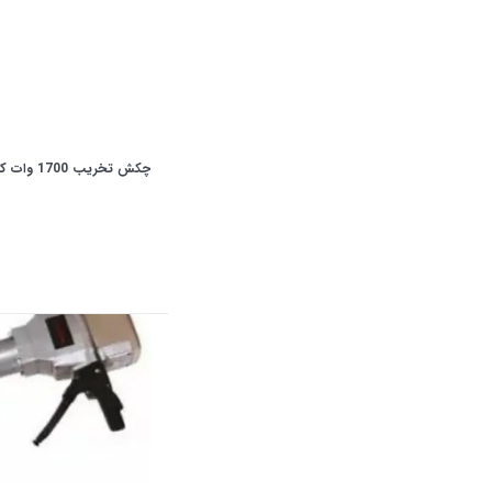
چکش تخریب 1700 وات کرون مدل CT18185