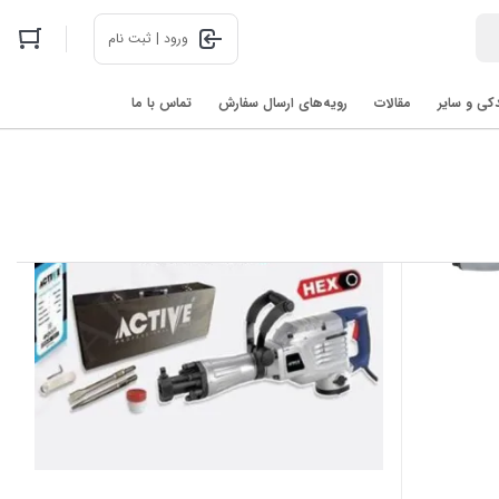
ورود | ثبت نام
دکی و سایر
مقالات
رویه‌های ارسال سفارش
تماس با ما
اخبار فناوری های روز در 2025: رباتیک، هوش مصنوعی، و فضا