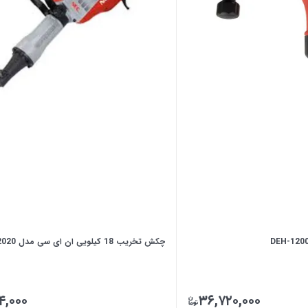
چکش تخریب 18 کیلویی ان ای سی مدل 2020
۴,۰۰۰
۳۶,۷۲۰,۰۰۰