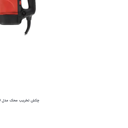
چکش تخریب محک مدل DEH-1200