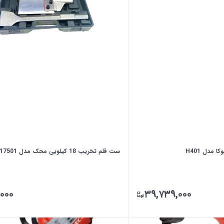
ست قلم تخریب 18 کیلویی محک مدل 2617501
۰۰۰
۳۹,۷۳۹,۰۰۰