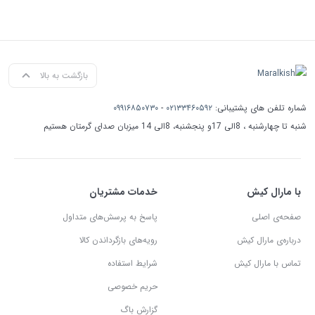
بازگشت به بالا
شماره تلفن های پشتیبانی:
۰۲۱۳۳۴۶۰۵۹۲
-
۰۹۹۱۶۸۵۰۷۳۰
شنبه تا چهارشنبه ، 8الی 17و پنجشنبه، 8الی 14 میزبان صدای گرمتان هستیم
با مارال کیش
خدمات مشتریان
صفحه‌ی اصلی
پاسخ به پرسش‌های متداول
درباره‌ی مارال کیش
رویه‌های بازگرداندن کالا
تماس با مارال کیش
شرایط استفاده
حریم خصوصی
گزارش باگ