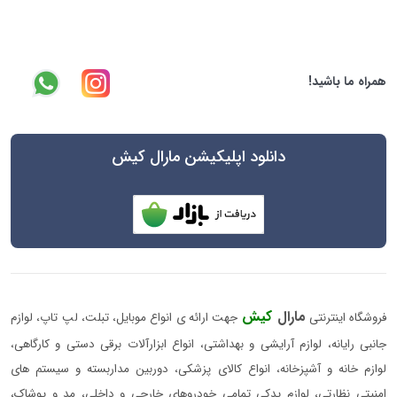
همراه ما باشید!
دانلود اپلیکیشن مارال کیش
مارال
کیش
فروشگاه اینترنتی
جهت ارائه ی انواع موبایل، تبلت، لپ تاپ، لوازم
جانبی رایانه، لوازم آرایشی و بهداشتی، انواع ابزارآلات برقی دستی و کارگاهی،
لوازم خانه و آشپزخانه، انواع کالای پزشکی، دوربین مداربسته و سیستم های
امنیتی نظارتی، لوازم یدکی تمامی خودروهای خارجی و داخلی، مد و پوشاک،