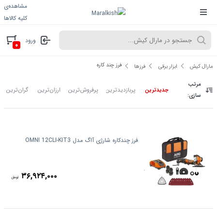
مشاهده‌ی
کلیه کالاها
ورود
۰
فرز چند کاره
مارال کیش
ابزار برقی
فرزها
مرتب
پربازدیدترین
پرفروش‌ترین
ارزان‌ترین
گران‌ترین
جدیدترین
سازی:
فرز چندکاره شارژی آاگ مدل OMNI 12CLI-KIT3
۳۶,۹۲۴,۰۰۰
تومان