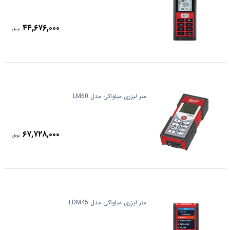
۴۴,۶۷۶,۰۰۰
تومان
متر لیزری میلواکی مدل LM60
۶۷,۷۲۸,۰۰۰
تومان
متر لیزری میلواکی مدل LDM45