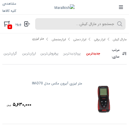
مشاهده‌ی
کلیه کالاها
ورود
۰
متر لیزری
مارال کیش
ابزار برقی
ابزار دستی
ابزارسنجش
مرتب
پربازدیدترین
پرفروش‌ترین
ارزان‌ترین
گران‌ترین
جدیدترین
سازی:
متر لیزری آیرون مکس مدل IM-D70
۵,۶۳۰,۰۰۰
تومان