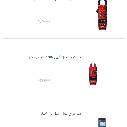
ناموجود
تست و اندازه گیری 2206-40 میلواکی
ناموجود
متر لیزری بوش مدل GLM 40