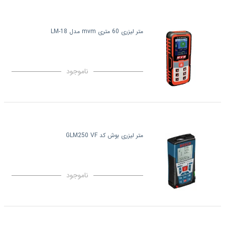
متر لیزری 60 متری mvm مدل LM-18
ناموجود
متر لیزری بوش کد GLM250 VF
ناموجود