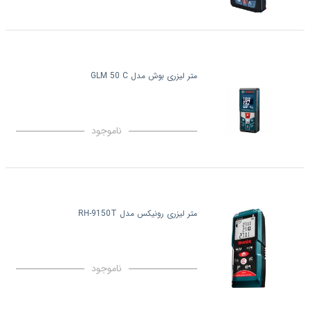
متر لیزری بوش مدل GLM 50 C
ناموجود
متر لیزری رونیکس مدل RH-9150T
ناموجود