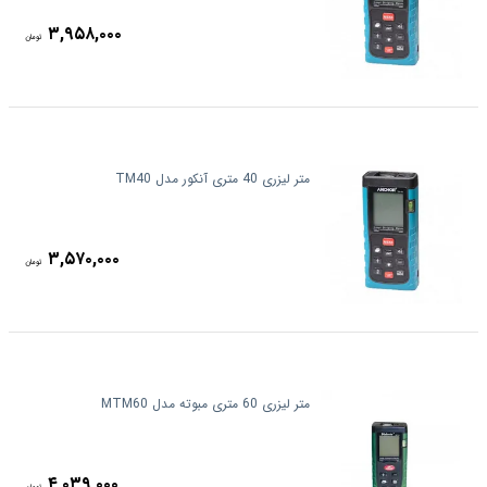
۳,۹۵۸,۰۰۰
تومان
متر لیزری 40 متری آنکور مدل TM40
۳,۵۷۰,۰۰۰
تومان
متر لیزری 60 متری مبوته مدل MTM60
۴,۰۳۹,۰۰۰