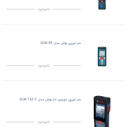
ناموجود
متر لیزری بوش مدل GLM 80
ناموجود
متر لیزری دوربین دار بوش مدل GLM 120 C
ناموجود