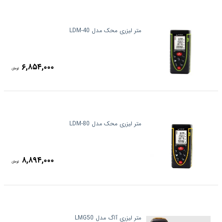
متر لیزری محک مدل LDM-40
۶,۸۵۴,۰۰۰
تومان
متر لیزری محک مدل LDM-80
۸,۸۹۴,۰۰۰
تومان
متر لیزری آاگ مدل LMG50