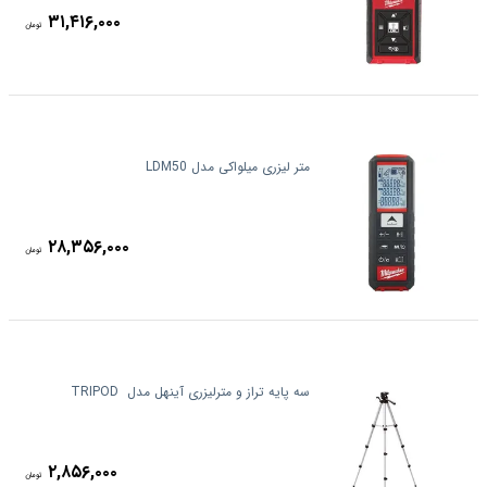
۳۱,۴۱۶,۰۰۰
تومان
متر لیزری میلواکی مدل LDM50
۲۸,۳۵۶,۰۰۰
تومان
سه پایه تراز و مترلیزری آینهل مدل ‏ TRIPOD
۲,۸۵۶,۰۰۰
تومان