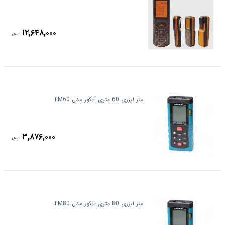
۱۲,۶۴۸,۰۰۰
تومان
متر لیزری 60 متری آنکور مدل TM60
۳,۸۷۶,۰۰۰
تومان
متر لیزری 80 متری آنکور مدل TM80