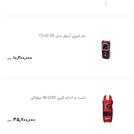
متر لیزری آینهل مدل TC-LD 50
۱۰,۲۰۰,۰۰۰
تومان
تست و اندازه گیری 2205-40 میلواکی
۳۵,۷۰۰,۰۰۰
تومان