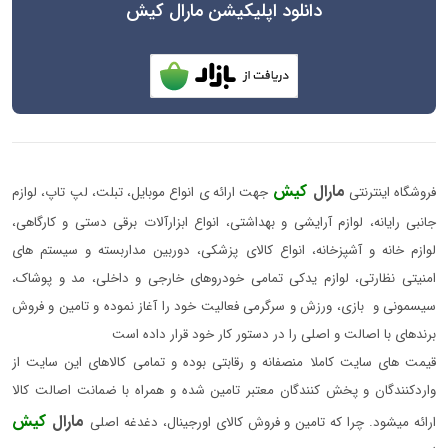
دانلود اپلیکیشن مارال کیش
مارال
کیش
فروشگاه اینترنتی
جهت ارائه ی انواع موبایل، تبلت، لپ تاپ، لوازم
جانبی رایانه، لوازم آرایشی و بهداشتی، انواع ابزارآلات برقی دستی و کارگاهی،
لوازم خانه و آشپزخانه، انواع کالای پزشکی، دوربین مداربسته و سیستم های
امنیتی نظارتی، لوازم یدکی تمامی خودروهای خارجی و داخلی، مد و پوشاک،
سیسمونی و بازی، ورزش و سرگرمی فعالیت خود را آغاز نموده و تامین و فروش
برندهای با اصالت و اصلی را در دستور کار خود قرار داده است
قیمت های سایت کاملا منصفانه و رقابتی بوده و تمامی کالاهای این سایت از
واردکنندگان و پخش کنندگان معتبر تامین شده و همراه با ضمانت اصالت کالا
مارال
کیش
ارائه میشود. چرا که تامین و فروش کالای اورجینال، دغدغه اصلی