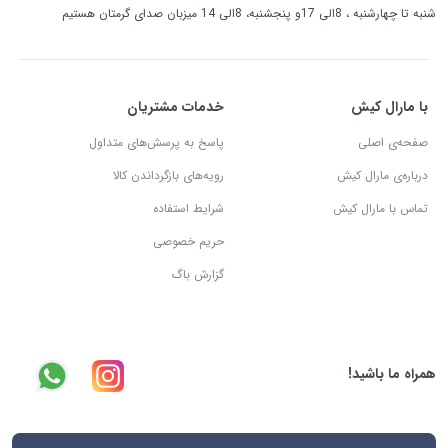
شنبه تا چهارشنبه ، 8الی 17و پنجشنبه، 8الی 14 میزبان صدای گرمتان هستیم
با مارال کیش
خدمات مشتریان
صفحه‌ی اصلی
پاسخ به پرسش‌های متداول
درباره‌ی مارال کیش
رویه‌های بازگرداندن کالا
تماس با مارال کیش
شرایط استفاده
حریم خصوصی
گزارش باگ
همراه ما باشید!