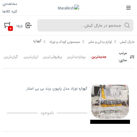
مشاهده‌ی
کلیه کالاها
ورود
۰
گهواره
مارال کیش
لوازم یدکی و سایر
سیسمونی کودک و نوزاد
مرتب
پربازدیدترین
پرفروش‌ترین
ارزان‌ترین
گران‌ترین
جدیدترین
سازی:
گهواره نوزاد مدل پاپیون برند بی بی استار
ناموجود