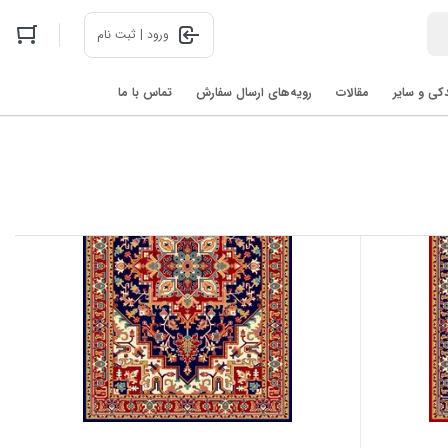
ورود | ثبت نام
دکی و سایر
مقالات
رویه‌های ارسال سفارش
تماس با ما
اخبار فناوری های روز در 2025: رباتیک، هوش مصنوعی، و فضا