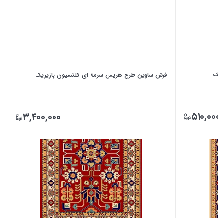
ک
فرش ساوین طرح هریس سرمه ای کلکسیون پازیریک
۵۱۰,۰۰
۳,۴۰۰,۰۰۰