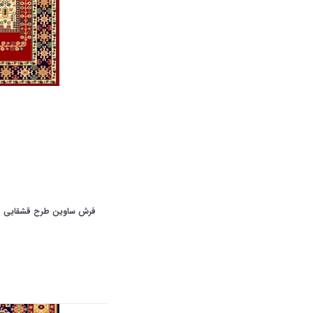
فرش ساوین طرح قشقایی لا