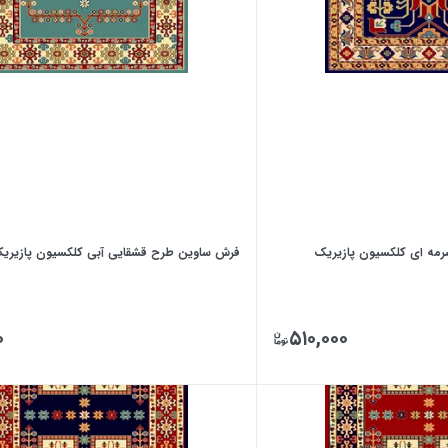
مه ای کلکسیون پازیریک
فرش ساوین طرح قشقایی آبی کلکسیون پازیری
۰
۵۱۰,۰۰۰