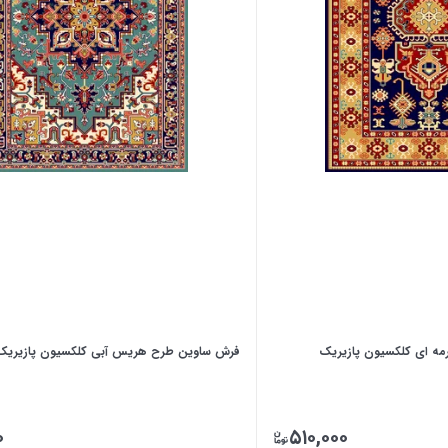
ه ای کلکسیون پازیریک
فرش ساوین طرح هریس آبی کلکسیون پازیریک
۰
۵۱۰,۰۰۰