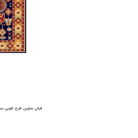
فرش ساوین طرح طوبی سرم