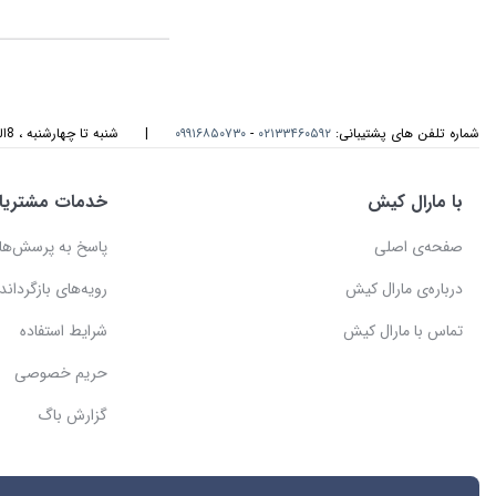
شماره تلفن های پشتیبانی:
۰۲۱۳۳۴۶۰۵۹۲
-
۰۹۹۱۶۸۵۰۷۳۰
|
شنبه تا چهارشنبه ، 8الی 17و پنجشنبه، 8الی 14 میزبان صدای گرمتان هستیم
با مارال کیش
خدمات مشتریا
صفحه‌ی اصلی
پاسخ به پرسش‌ها
درباره‌ی مارال کیش
رویه‌های بازگرداندن
تماس با مارال کیش
شرایط استفاده
حریم خصوصی
گزارش باگ