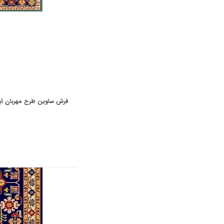
فرش ساوین طرح مهربان آب