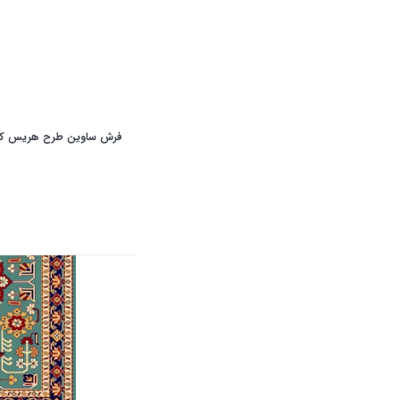
فرش ساوین طرح هریس کرم