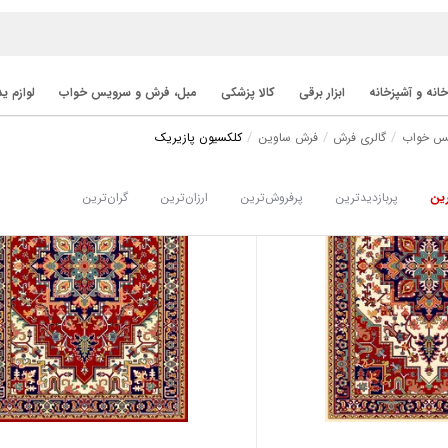
خانه و آشپزخانه
ابزار برقی
کالا پزشکی
مبل، فرش و سرویس خواب
لوازم ی
یس خواب
گالری فرش
فرش ساوین
کلکسیون پازیریک
ین
پربازدیدترین
پرفروش‌ترین
ارزان‌ترین
گران‌ترین