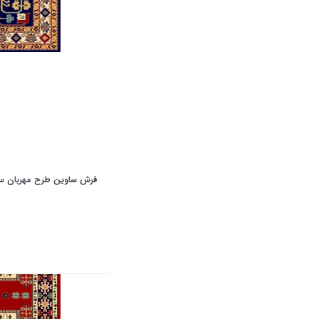
فرش ساوین طرح مهربان سر