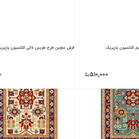
 کلکسیون پازیریک
فرش ساوین طرح هریس لاکی کلکسیون پازیری
۰
۵۱۰,۰۰۰