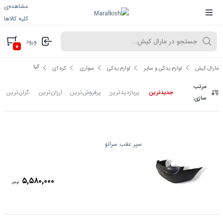
مشاهده‌ی
کلیه کالاها
ورود
۰
کیا
مارال کیش
لوازم یدکی و سایر
لوازم یدکی
سواری
کره ای
مرتب
پربازدیدترین
پرفروش‌ترین
ارزان‌ترین
گران‌ترین
جدیدترین
سازی:
سپر عقب سراتو
۵,۵۸۰,۰۰۰
تومان