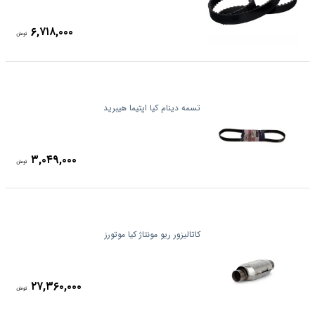
۶,۷۱۸,۰۰۰
تومان
تسمه دینام کیا اپتیما هیبرید
۳,۰۴۹,۰۰۰
تومان
کاتالیزور ریو مونتاژ کیا موتورز
۲۷,۳۶۰,۰۰۰
تومان