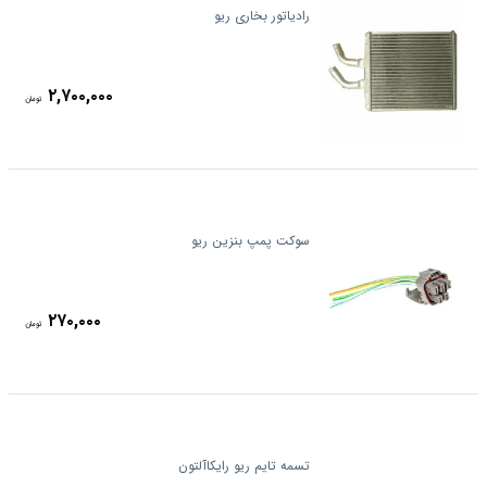
رادیاتور بخاری ریو
۲,۷۰۰,۰۰۰
تومان
سوکت پمپ بنزین ریو
۲۷۰,۰۰۰
تومان
تسمه تایم ریو رایکاآلتون