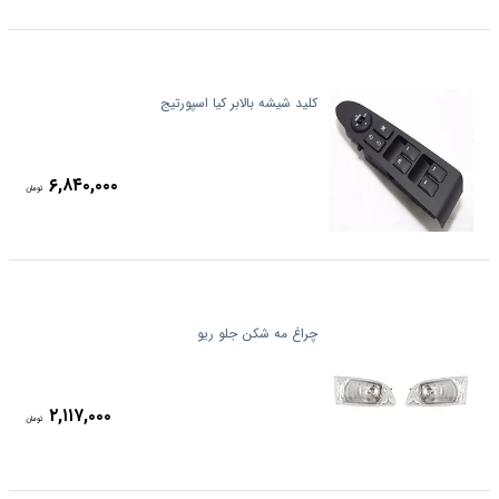
کلید شیشه بالابر کیا اسپورتیج
۶,۸۴۰,۰۰۰
تومان
چراغ مه شکن جلو ریو
۲,۱۱۷,۰۰۰
تومان