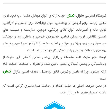
مارال
کیش
فروشگاه اینترنتی
جهت ارائه ی انواع موبایل، تبلت، لپ تاپ، لوازم
جانبی رایانه، لوازم آرایشی و بهداشتی، انواع ابزارآلات برقی دستی و کارگاهی،
لوازم خانه و آشپزخانه، انواع کالای پزشکی، دوربین مداربسته و سیستم های
امنیتی نظارتی، لوازم یدکی تمامی خودروهای خارجی و داخلی، مد و پوشاک،
سیسمونی و بازی، ورزش و سرگرمی فعالیت خود را آغاز نموده و تامین و فروش
برندهای با اصالت و اصلی را در دستور کار خود قرار داده است
قیمت های سایت کاملا منصفانه و رقابتی بوده و تمامی کالاهای این سایت از
واردکنندگان و پخش کنندگان معتبر تامین شده و همراه با ضمانت اصالت کالا
مارال
کیش
ارائه میشود. چرا که تامین و فروش کالای اورجینال، دغدغه اصلی
است.
در پایان سرمایه اصلی ما جلب اعتماد و رضایت شما مشتری گرامی است که
باعث استمرار حضور ما در بازار است