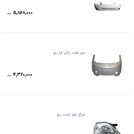
۵,۸۶۸,۰۰۰
تومان
سپر عقب رنگی کیا ریو
۴,۳۲۰,۰۰۰
تومان
چراغ جلو راست ریو