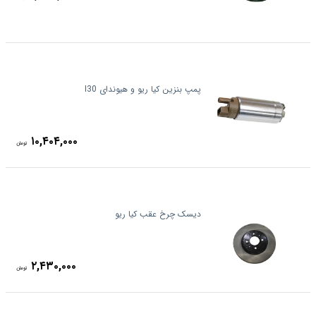
پمپ بنزین کیا ریو و هیوندای I30
۱۰,۴۰۴,۰۰۰
تومان
دیسک چرخ عقب کیا ریو
۲,۴۳۰,۰۰۰
تومان