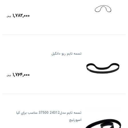
۱,۷۸۲,۰۰۰
تومان
تسمه تایم ریو دانگیل
۱,۷۶۴,۰۰۰
تومان
تسمه تایم مدل24312 37500 مناسب برای کیا
اسپورتیج