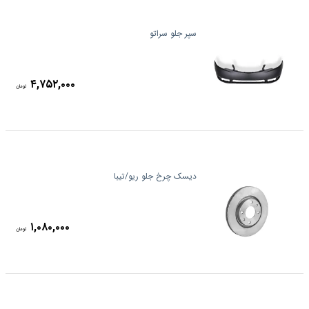
سپر جلو سراتو
۴,۷۵۲,۰۰۰
تومان
دیسک چرخ جلو ریو/تیبا
۱,۰۸۰,۰۰۰
تومان