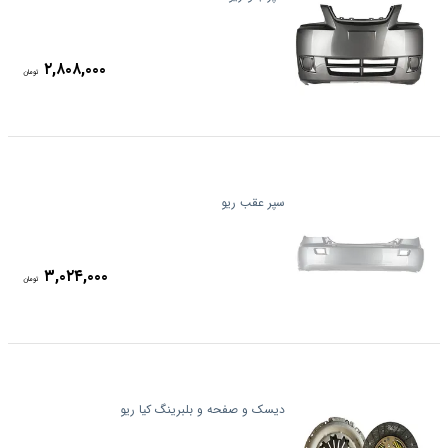
۲,۸۰۸,۰۰۰
تومان
سپر عقب ریو
۳,۰۲۴,۰۰۰
تومان
دیسک و صفحه و بلبرینگ کیا ریو