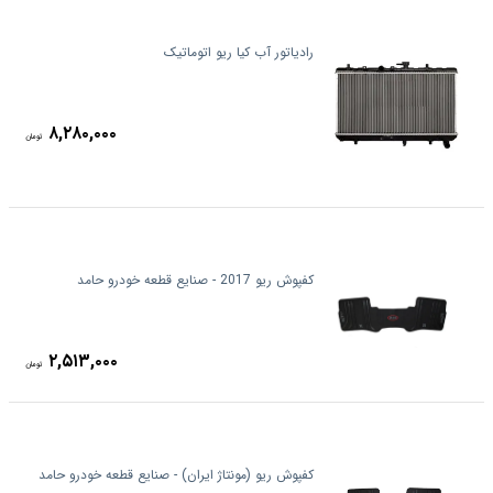
رادیاتور آب کیا ریو اتوماتیک
۸,۲۸۰,۰۰۰
تومان
کفپوش ریو 2017 - صنایع قطعه خودرو حامد
۲,۵۱۳,۰۰۰
تومان
کفپوش ریو (مونتاژ ایران) - صنایع قطعه خودرو حامد