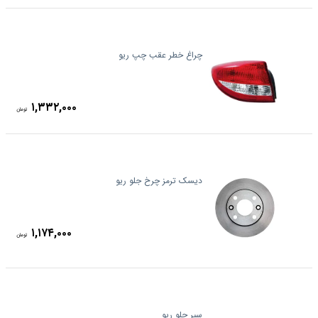
چراغ خطر عقب چپ ریو
۱,۳۳۲,۰۰۰
تومان
دیسک ترمز چرخ جلو ریو
۱,۱۷۴,۰۰۰
تومان
سپر جلو ریو