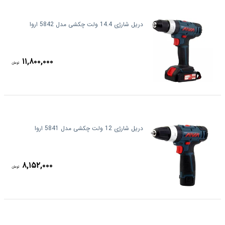
دریل شارژی 14.4 ولت چکشی مدل 5842 اروا
۱۱,۸۰۰,۰۰۰
تومان
دریل شارژی 12 ولت چکشی مدل 5841 اروا
۸,۱۵۲,۰۰۰
تومان