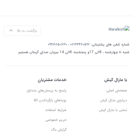
بازگشت به بالا
شماره تلفن های پشتیبانی:
۰۲۱۳۳۴۶۰۵۹۲
-
۰۹۹۱۶۸۵۰۷۳۰
شنبه تا چهارشنبه ، 8الی 17و پنجشنبه، 8الی 14 میزبان صدای گرمتان هستیم
با مارال کیش
خدمات مشتریان
صفحه‌ی اصلی
پاسخ به پرسش‌های متداول
درباره‌ی مارال کیش
رویه‌های بازگرداندن کالا
تماس با مارال کیش
شرایط استفاده
حریم خصوصی
گزارش باگ