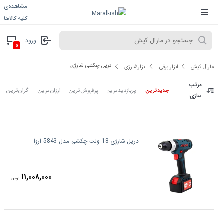
مشاهده‌ی
کلیه کالاها
ورود
۰
دریل چکشی شارژی
مارال کیش
ابزار برقی
ابزارشارژی
مرتب
پربازدیدترین
پرفروش‌ترین
ارزان‌ترین
گران‌ترین
جدیدترین
سازی:
دریل شارژی 18 ولت چکشی مدل 5843 اروا
۱۱,۰۰۸,۰۰۰
تومان