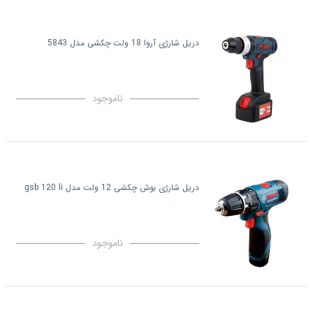
دریل شارژی آروا 18 ولت چکشی مدل 5843
ناموجود
دریل شارژی بوش چکشی 12 ولت مدل gsb 120 li
ناموجود