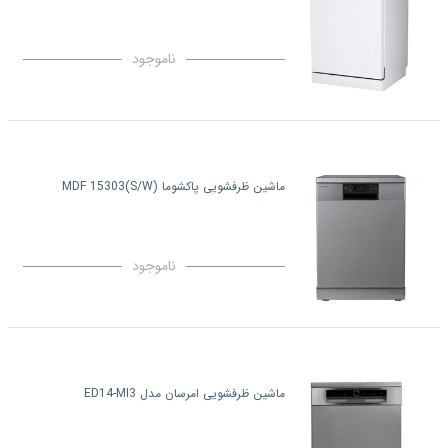
ناموجود
ماشین ظرفشویی پاکشوما MDF 15303(S/W)
ناموجود
ماشین ظرفشویی امرسان مدل ED14-MI3