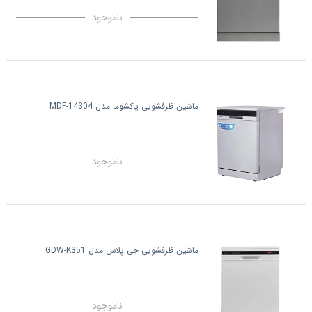
ناموجود
ماشین ظرفشویی پاکشوما مدل MDF-14304
ناموجود
ماشین ظرفشویی جی پلاس مدل GDW-K351
ناموجود