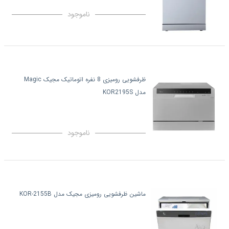
ناموجود
ظرفشویی رومیزی 8 نفره اتوماتیک مجیک Magic
مدل KOR2195S
ناموجود
ماشین ظرفشویی رومیزی مجیک مدل KOR-2155B