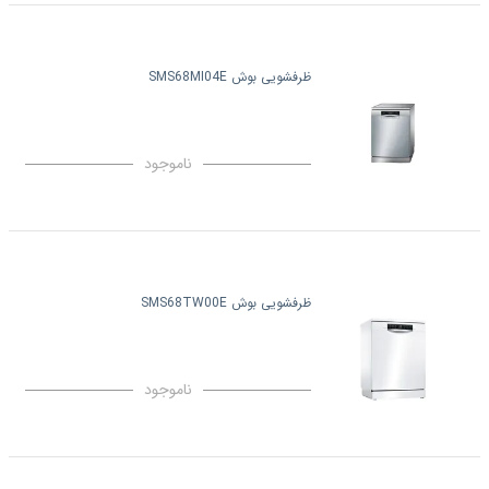
ظرفشویی بوش SMS68MI04E
ناموجود
ظرفشویی بوش SMS68TW00E
ناموجود