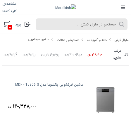
مشاهده‌ی
کلیه کالاها
ورود
۰
ماشین ظرفشویی
مارال کیش
خانه و آشپزخانه
شستوشو و نظافت
مرتب
پربازدیدترین
پرفروش‌ترین
ارزان‌ترین
گران‌ترین
جدیدترین
سازی:
ماشین ظرفشویی پاکشوما مدل MDF - 15306 S
۱۴۰,۳۳۸,۰۰۰
تومان