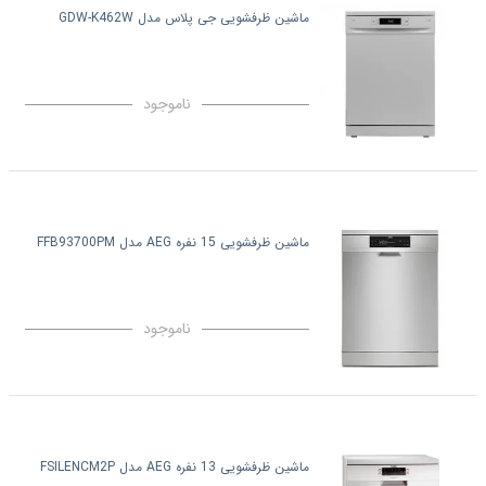
ماشین ظرفشویی جی پلاس مدل GDW-K462W
ناموجود
ماشین ظرفشویی 15 نفره AEG مدل FFB93700PM
ناموجود
ماشین ظرفشویی 13 نفره AEG مدل FSILENCM2P