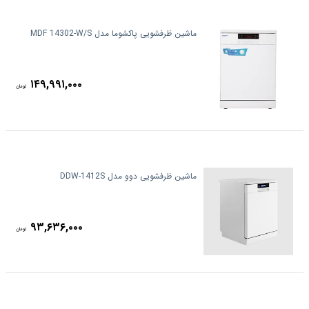
ماشین ظرفشویی پاکشوما مدل MDF 14302-W/S
۱۴۹,۹۹۱,۰۰۰
تومان
ماشین ظرفشویی دوو مدل DDW-1412S
۹۳,۶۳۶,۰۰۰
تومان