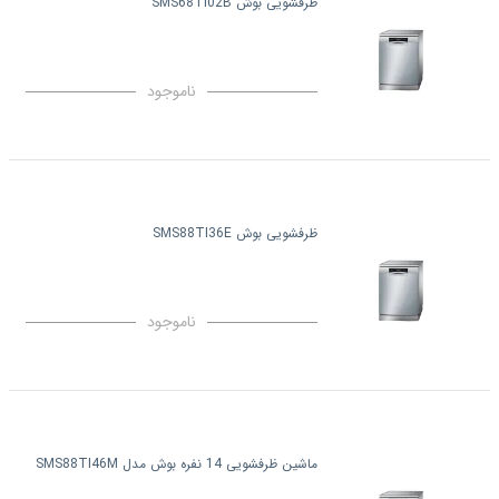
ظرفشویی بوش SMS68TI02B
ناموجود
ظرفشویی بوش SMS88TI36E
ناموجود
ماشین ظرفشویی 14 نفره بوش مدل SMS88TI46M