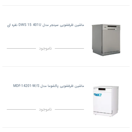
ماشین ظرفشویی سینجر مدل DWS 15 401U نقره ای
ناموجود
ماشین ظرفشویی پاکشوما مدل MDF-14201-W/S
ناموجود