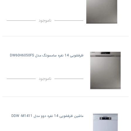
ناموجود
ظرفشویی 14 نفره سامسونگ مدل DW60H6050FS
ناموجود
ماشین ظرفشویی 14 نفره دوو مدل DDW -M1411