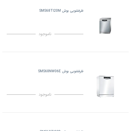
ظرفشویی بوش SMS68TI20M
ناموجود
ظرفشویی بوش SMS68NW06E
ناموجود