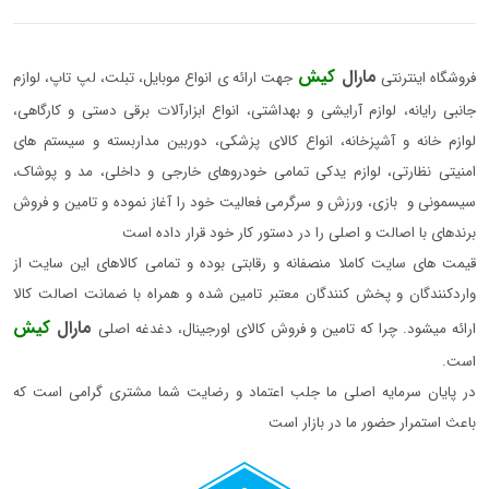
مارال
کیش
فروشگاه اینترنتی
جهت ارائه ی انواع موبایل، تبلت، لپ تاپ، لوازم
جانبی رایانه، لوازم آرایشی و بهداشتی، انواع ابزارآلات برقی دستی و کارگاهی،
لوازم خانه و آشپزخانه، انواع کالای پزشکی، دوربین مداربسته و سیستم های
امنیتی نظارتی، لوازم یدکی تمامی خودروهای خارجی و داخلی، مد و پوشاک،
سیسمونی و بازی، ورزش و سرگرمی فعالیت خود را آغاز نموده و تامین و فروش
برندهای با اصالت و اصلی را در دستور کار خود قرار داده است
قیمت های سایت کاملا منصفانه و رقابتی بوده و تمامی کالاهای این سایت از
واردکنندگان و پخش کنندگان معتبر تامین شده و همراه با ضمانت اصالت کالا
مارال
کیش
ارائه میشود. چرا که تامین و فروش کالای اورجینال، دغدغه اصلی
است.
در پایان سرمایه اصلی ما جلب اعتماد و رضایت شما مشتری گرامی است که
باعث استمرار حضور ما در بازار است