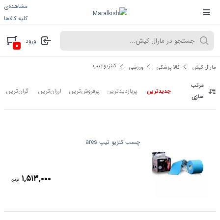
مشاهده‌ی
کلیه کالاها
ورود
۰
کینزیو تیپ
مارال کیش
کالا پزشکی
ورزشی
مرتب
پربازدیدترین
پرفروش‌ترین
ارزان‌ترین
گران‌ترین
جدیدترین
سازی:
چسب کنزیو تیپ ares
۱,۵۱۳,۰۰۰
تومان