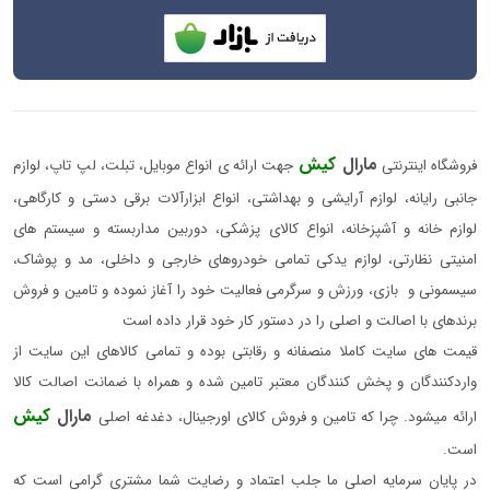
مارال
کیش
فروشگاه اینترنتی
جهت ارائه ی انواع موبایل، تبلت، لپ تاپ، لوازم
جانبی رایانه، لوازم آرایشی و بهداشتی، انواع ابزارآلات برقی دستی و کارگاهی،
لوازم خانه و آشپزخانه، انواع کالای پزشکی، دوربین مداربسته و سیستم های
امنیتی نظارتی، لوازم یدکی تمامی خودروهای خارجی و داخلی، مد و پوشاک،
سیسمونی و بازی، ورزش و سرگرمی فعالیت خود را آغاز نموده و تامین و فروش
برندهای با اصالت و اصلی را در دستور کار خود قرار داده است
قیمت های سایت کاملا منصفانه و رقابتی بوده و تمامی کالاهای این سایت از
واردکنندگان و پخش کنندگان معتبر تامین شده و همراه با ضمانت اصالت کالا
مارال
کیش
ارائه میشود. چرا که تامین و فروش کالای اورجینال، دغدغه اصلی
است.
در پایان سرمایه اصلی ما جلب اعتماد و رضایت شما مشتری گرامی است که