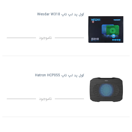
کول پد لپ تاپ Wesdar W318
ناموجود
کول پد لپ تاپ Hatron HCP055
ناموجود