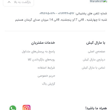
بازگشت به بالا
شماره تلفن های پشتیبانی:
۰۲۱۳۳۴۶۰۵۹۲
-
۰۹۹۱۶۸۵۰۷۳۰
شنبه تا چهارشنبه ، 8الی 17و پنجشنبه، 8الی 14 میزبان صدای گرمتان هستیم
با مارال کیش
خدمات مشتریان
صفحه‌ی اصلی
پاسخ به پرسش‌های متداول
درباره‌ی مارال کیش
رویه‌های بازگرداندن کالا
تماس با مارال کیش
شرایط استفاده
حریم خصوصی
گزارش باگ
همراه ما باشید!