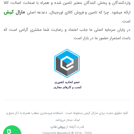
واردکنندگان و پخش کنندگان معتبر تامین شده و همراه با ضمانت اصالت کالا
مارال
کیش
ارائه میشود. چرا که تامین و فروش کالای اورجینال، دغدغه اصلی
است.
در پایان سرمایه اصلی ما جلب اعتماد و رضایت شما مشتری گرامی است که
باعث استمرار حضور ما در بازار است
کلیه حقوق سایت برای مارال کیش محفوظ است . استفاده غیرتجاری مطلب همراه با ذکر منبع و
لینک مجاز می‌باشد.
قدرت گرفته از
پروفی شاپ
Copyright Maralkish © 2016 - 2026