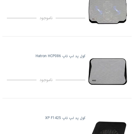
ناموجود
کول پد لپ تاپ Hatron HCP086
ناموجود
کول پد لپ تاپ XP F1425