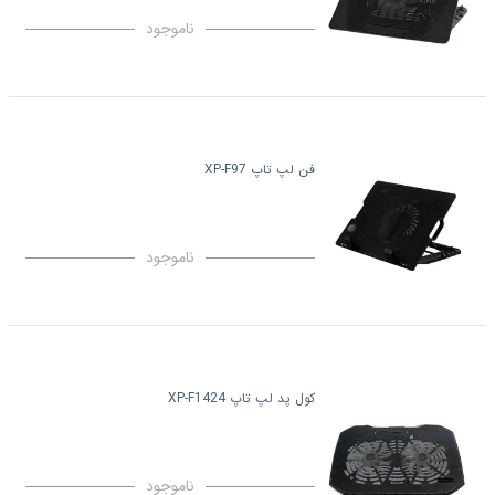
ناموجود
فن لپ تاپ XP-F97
ناموجود
کول پد لپ تاپ XP-F1424
ناموجود