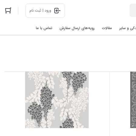
ورود | ثبت نام
دکی و سایر
مقالات
رویه‌های ارسال سفارش
تماس با ما
اخبار فناوری های روز در 2025: رباتیک، هوش مصنوعی، و فضا