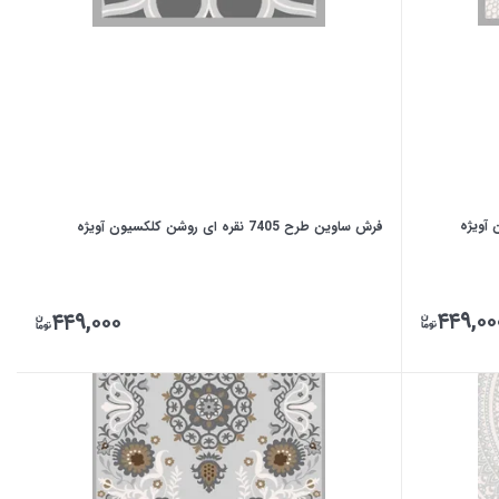
فرش ساوین طرح 7405 نقره ای روشن کلکسیون آویژه
۴۴۹,۰۰
۴۴۹,۰۰۰