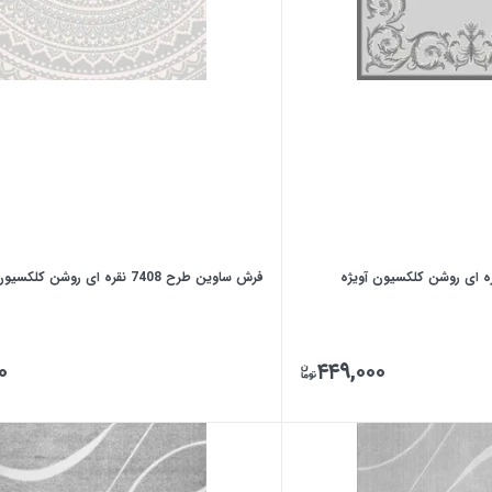
فرش ساوین طرح 7408 نقره ای روشن کلکسیون آویژه
۰
۴۴۹,۰۰۰