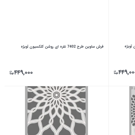
فرش ساوین طرح 7402 نقره ای روشن کلکسیون آویژه
۴۴۹,۰۰
۴۴۹,۰۰۰