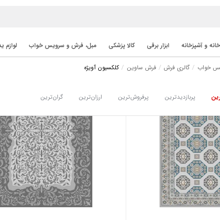
خانه و آشپزخانه
ابزار برقی
کالا پزشکی
مبل، فرش و سرویس خواب
لوازم ی
یس خواب
گالری فرش
فرش ساوین
کلکسیون آویژه
ین
پربازدیدترین
پرفروش‌ترین
ارزان‌ترین
گران‌ترین