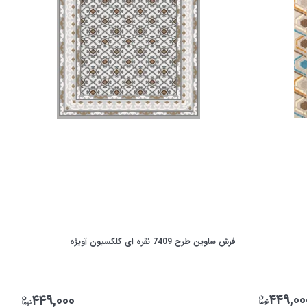
فرش ساوین طرح 7409 نقره ای کلکسیون آویژه
۴۴۹,۰۰
۴۴۹,۰۰۰