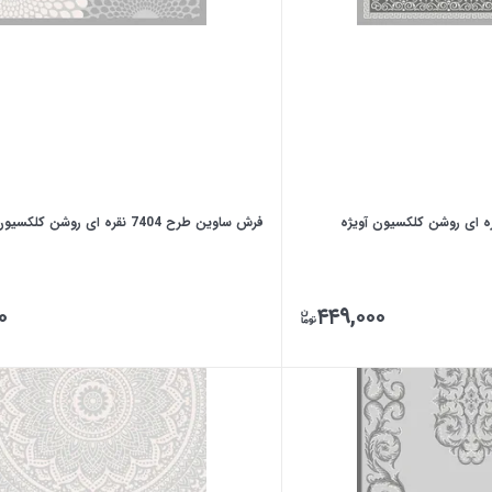
فرش ساوین طرح 7404 نقره ای روشن کلکسیون آویژه
۰
۴۴۹,۰۰۰