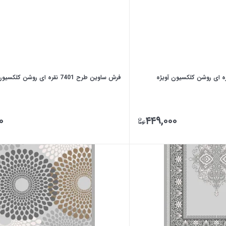
فرش ساوین طرح 7401 نقره ای روشن کلکسیون آویژه
۰
۴۴۹,۰۰۰