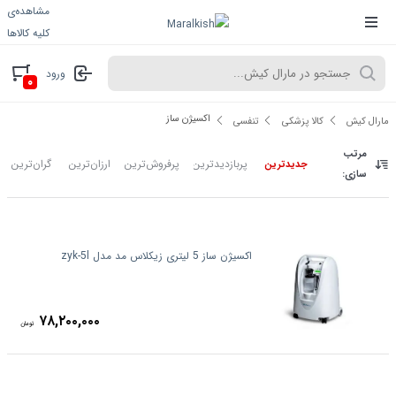
مشاهده‌ی
کلیه کالاها
ورود
۰
اکسیژن ساز
مارال کیش
کالا پزشکی
تنفسی
مرتب
پربازدیدترین
پرفروش‌ترین
ارزان‌ترین
گران‌ترین
جدیدترین
سازی:
اکسیژن ساز 5 لیتری زیکلاس مد مدل zyk-5l
۷۸,۲۰۰,۰۰۰
تومان