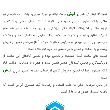
مارال
کیش
فروشگاه اینترنتی
جهت ارائه ی انواع موبایل، تبلت، لپ تاپ، لوازم
جانبی رایانه، لوازم آرایشی و بهداشتی، انواع ابزارآلات برقی دستی و کارگاهی،
لوازم خانه و آشپزخانه، انواع کالای پزشکی، دوربین مداربسته و سیستم های
امنیتی نظارتی، لوازم یدکی تمامی خودروهای خارجی و داخلی، مد و پوشاک،
سیسمونی و بازی، ورزش و سرگرمی فعالیت خود را آغاز نموده و تامین و فروش
برندهای با اصالت و اصلی را در دستور کار خود قرار داده است
قیمت های سایت کاملا منصفانه و رقابتی بوده و تمامی کالاهای این سایت از
واردکنندگان و پخش کنندگان معتبر تامین شده و همراه با ضمانت اصالت کالا
مارال
کیش
ارائه میشود. چرا که تامین و فروش کالای اورجینال، دغدغه اصلی
است.
در پایان سرمایه اصلی ما جلب اعتماد و رضایت شما مشتری گرامی است که
باعث استمرار حضور ما در بازار است