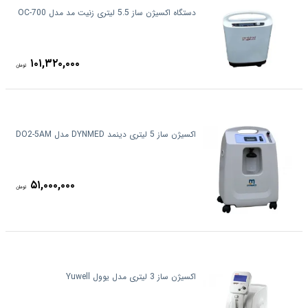
دستگاه اکسیژن ساز 5.5 لیتری زنیت مد مدل OC-700
۱۰۱,۳۲۰,۰۰۰
تومان
اکسیژن ساز 5 لیتری دینمد DYNMED مدل DO2-5AM
۵۱,۰۰۰,۰۰۰
تومان
اکسیژن ساز 3 لیتری مدل یوول Yuwell