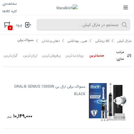
مشاهده‌ی
کلیه کالاها
ورود
۰
مسواک برقی
مارال کیش
کالا پزشکی
طبی _ بهداشتی
دهان و دندان
مرتب
پربازدیدترین
پرفروش‌ترین
ارزان‌ترین
گران‌ترین
جدیدترین
سازی:
مسواک برقی ارال بی ORAL-B GENIUS 10000N
BLACK
۱۰,۱۴۹,۰۰۰
تومان