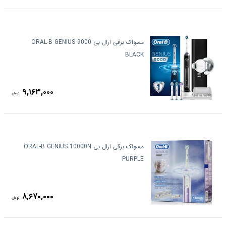
مسواک برقی ارال بی ORAL-B GENIUS 9000
BLACK
۹,۱۶۳,۰۰۰
تومان
مسواک برقی ارال بی ORAL-B GENIUS 10000N
PURPLE
۸,۶۷۰,۰۰۰
تومان