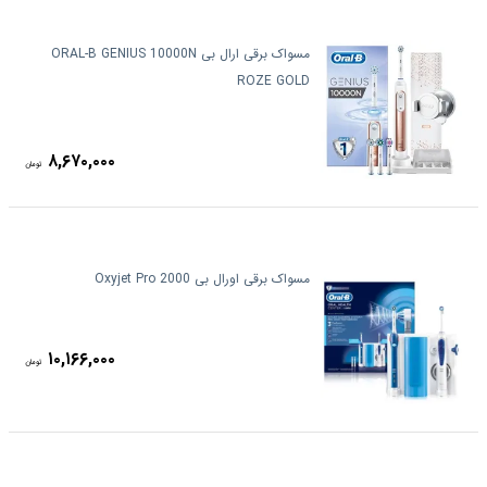
مسواک برقی ارال بی ORAL-B GENIUS 10000N
ROZE GOLD
۸,۶۷۰,۰۰۰
تومان
مسواک برقی اورال بی Oxyjet Pro 2000
۱۰,۱۶۶,۰۰۰
تومان