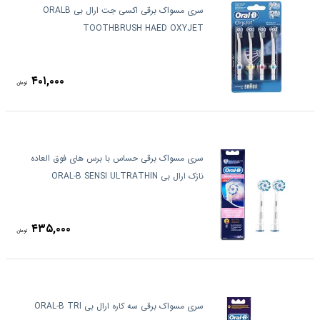
سری مسواک برقی اکسی جت ارال بی ORALB
TOOTHBRUSH HAED OXYJET
۴۰۱,۰۰۰
تومان
سری مسواک برقی حساس با برس های فوق العاده
نازک ارال بی ORAL-B SENSI ULTRATHIN
۴۳۵,۰۰۰
تومان
سری مسواک برقی سه کاره ارال بی ORAL-B TRI