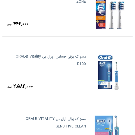
ZONE
۴۴۲,۰۰۰
تومان
مسواک برقی حساس اورال بی ORAL-B Vitality
D100
۲,۵۸۴,۰۰۰
تومان
مسواک برقی ارال بی ORALB VITALITY
SENSITIVE CLEAN