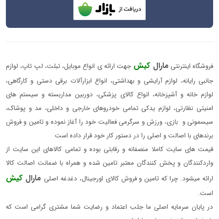
مارال
کیش
فروشگاه اینترنتی
جهت ارائه ی انواع موبایل، تبلت، لپ تاپ، لوازم
جانبی رایانه، لوازم آرایشی و بهداشتی، انواع ابزارآلات برقی دستی و کارگاهی،
لوازم خانه و آشپزخانه، انواع کالای پزشکی، دوربین مداربسته و سیستم های
امنیتی نظارتی، لوازم یدکی تمامی خودروهای خارجی و داخلی، مد و پوشاک،
سیسمونی و بازی، ورزش و سرگرمی فعالیت خود را آغاز نموده و تامین و فروش
برندهای با اصالت و اصلی را در دستور کار خود قرار داده است
قیمت های سایت کاملا منصفانه و رقابتی بوده و تمامی کالاهای این سایت از
واردکنندگان و پخش کنندگان معتبر تامین شده و همراه با ضمانت اصالت کالا
مارال
کیش
ارائه میشود. چرا که تامین و فروش کالای اورجینال، دغدغه اصلی
است.
در پایان سرمایه اصلی ما جلب اعتماد و رضایت شما مشتری گرامی است که