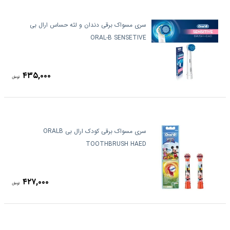
سری مسواک برقی دندان و لثه حساس ارال بی
ORAL-B SENSETIVE
۴۳۵,۰۰۰
تومان
سری مسواک برقی کودک ارال بی ORALB
TOOTHBRUSH HAED
۴۲۷,۰۰۰
تومان