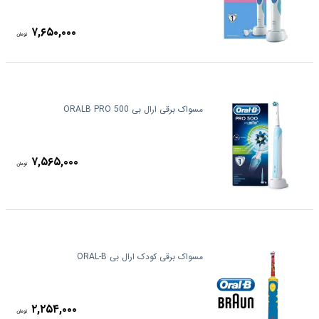
۷,۶۵۰,۰۰۰
تومان
مسواک برقی ارال بی ORALB PRO 500
۷,۵۶۵,۰۰۰
تومان
مسواک برقی کودک ارال بی ORAL-B
۲,۲۵۴,۰۰۰
تومان