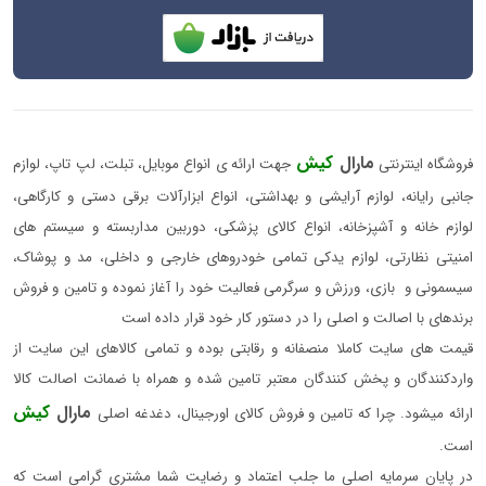
مارال
کیش
فروشگاه اینترنتی
جهت ارائه ی انواع موبایل، تبلت، لپ تاپ، لوازم
جانبی رایانه، لوازم آرایشی و بهداشتی، انواع ابزارآلات برقی دستی و کارگاهی،
لوازم خانه و آشپزخانه، انواع کالای پزشکی، دوربین مداربسته و سیستم های
امنیتی نظارتی، لوازم یدکی تمامی خودروهای خارجی و داخلی، مد و پوشاک،
سیسمونی و بازی، ورزش و سرگرمی فعالیت خود را آغاز نموده و تامین و فروش
برندهای با اصالت و اصلی را در دستور کار خود قرار داده است
قیمت های سایت کاملا منصفانه و رقابتی بوده و تمامی کالاهای این سایت از
واردکنندگان و پخش کنندگان معتبر تامین شده و همراه با ضمانت اصالت کالا
مارال
کیش
ارائه میشود. چرا که تامین و فروش کالای اورجینال، دغدغه اصلی
است.
در پایان سرمایه اصلی ما جلب اعتماد و رضایت شما مشتری گرامی است که