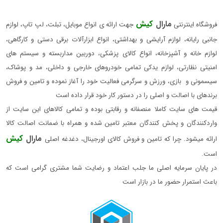
مارال
کیش
فروشگاه اینترنتی
جهت ارائه ی انواع موبایل، تبلت، لپ تاپ، لوازم
جانبی رایانه، لوازم آرایشی و بهداشتی، انواع ابزارآلات برقی دستی و کارگاهی،
لوازم خانه و آشپزخانه، انواع کالای پزشکی، دوربین مداربسته و سیستم های
امنیتی نظارتی، لوازم یدکی تمامی خودروهای خارجی و داخلی، مد و پوشاک،
سیسمونی و بازی، ورزش و سرگرمی فعالیت خود را آغاز نموده و تامین و فروش
برندهای با اصالت و اصلی را در دستور کار خود قرار داده است
قیمت های سایت کاملا منصفانه و رقابتی بوده و تمامی کالاهای این سایت از
واردکنندگان و پخش کنندگان معتبر تامین شده و همراه با ضمانت اصالت کالا
مارال
کیش
ارائه میشود. چرا که تامین و فروش کالای اورجینال، دغدغه اصلی
است.
در پایان سرمایه اصلی ما جلب اعتماد و رضایت شما مشتری گرامی است که
باعث استمرار حضور ما در بازار است