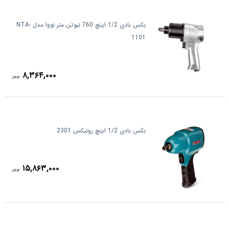
بکس بادی 1/2 اینچ 760 نیوتن متر نووا مدل NTA-
1101
۸,۳۶۴,۰۰۰
تومان
بکس بادی 1/2 اینچ رونیکس 2301
۱۵,۸۶۳,۰۰۰
تومان