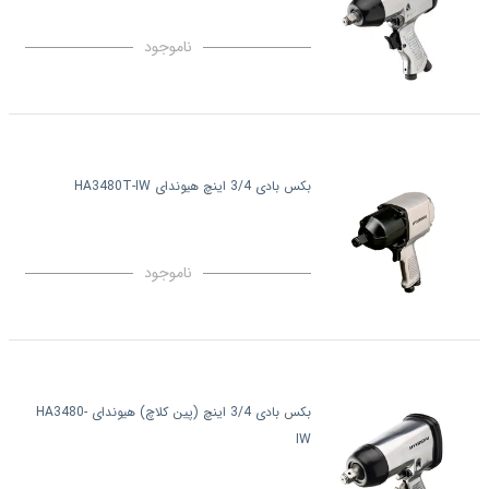
ناموجود
بکس بادی 3/4 اینچ هیوندای HA3480T-IW
ناموجود
بکس بادی 3/4 اینچ (پین کلاچ) هیوندای HA3480-
IW