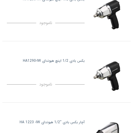
ناموجود
بکس بادی 1/2 اینچ هیوندای HA1290-IW
ناموجود
آچار بکس بادی “1/2 هیوندای HA 1223 -IW