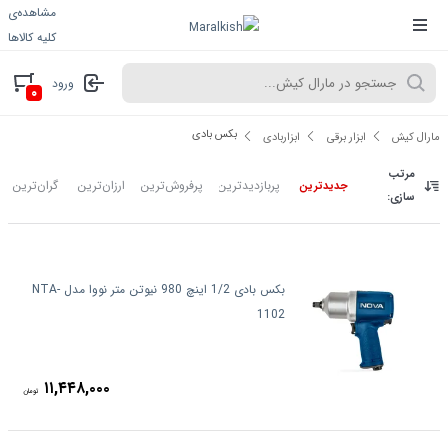
مشاهده‌ی
کلیه کالاها
ورود
۰
بکس بادی
مارال کیش
ابزار برقی
ابزاربادی
مرتب
پربازدیدترین
پرفروش‌ترین
ارزان‌ترین
گران‌ترین
جدیدترین
سازی:
بکس بادی 1/2 اینچ 980 نیوتن متر نووا مدل NTA-
1102
۱۱,۴۴۸,۰۰۰
تومان