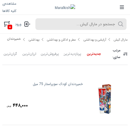
مشاهده‌ی
کلیه کالاها
ورود
۰
خمیردندان
مارال کیش
آرایشی و بهداشتی
عطر و ادکلن و بهداشتی
بهداشتی
مرتب
پربازدیدترین
پرفروش‌ترین
ارزان‌ترین
گران‌ترین
جدیدترین
سازی:
خمیردندان کودک سوپراستار 75 میل
۴۴۸,۰۰۰
تومان