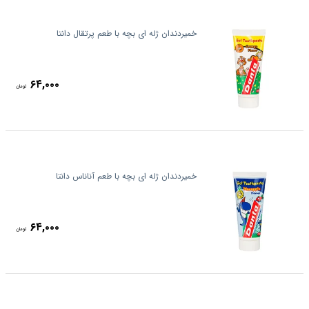
خمیردندان ژله ای بچه با طعم پرتقال دانتا
۶۴,۰۰۰
تومان
خمیردندان ژله ای بچه با طعم آناناس دانتا
۶۴,۰۰۰
تومان