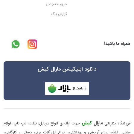
حریم خصوصی
گزارش باگ
همراه ما باشید!
دانلود اپلیکیشن مارال کیش
مارال
کیش
فروشگاه اینترنتی
جهت ارائه ی انواع موبایل، تبلت، لپ تاپ، لوازم
جانبی رایانه، لوازم آرایشی و بهداشتی، انواع ابزارآلات برقی دستی و کارگاهی،