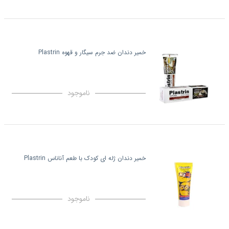
خمیر دندان ضد جرم سیگار و قهوه Plastrin
ناموجود
خمیر دندان ژله ای کودک با طعم آناناس Plastrin
ناموجود