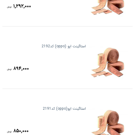
۱,۲۹۲,۰۰۰
تومان
استاگینت اپو (oppo) کد2192
۸۹۴,۰۰۰
تومان
استاگینت اپو(oppo) کد2191
۸۵۰,۰۰۰
تومان