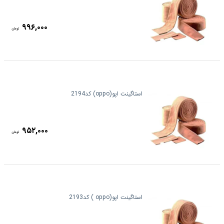
۹۹۶,۰۰۰
تومان
استاگینت اپو(oppo) کد2194
۹۵۲,۰۰۰
تومان
استاگینت اپو(oppo ) کد2193