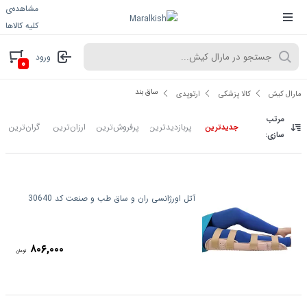
مشاهده‌ی
کلیه کالاها
ورود
۰
ساق بند
مارال کیش
کالا پزشکی
ارتوپدی
مرتب
پربازدیدترین
پرفروش‌ترین
ارزان‌ترین
گران‌ترین
جدیدترین
سازی:
آتل اورژانسی ران و ساق طب و صنعت کد 30640
۸۰۶,۰۰۰
تومان