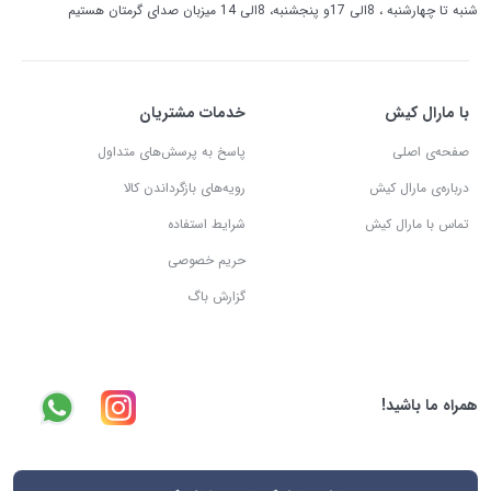
شنبه تا چهارشنبه ، 8الی 17و پنجشنبه، 8الی 14 میزبان صدای گرمتان هستیم
با مارال کیش
خدمات مشتریان
صفحه‌ی اصلی
پاسخ به پرسش‌های متداول
درباره‌ی مارال کیش
رویه‌های بازگرداندن کالا
تماس با مارال کیش
شرایط استفاده
حریم خصوصی
گزارش باگ
همراه ما باشید!