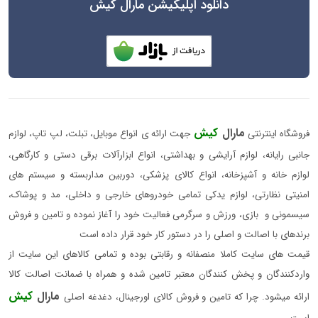
دانلود اپلیکیشن مارال کیش
مارال
کیش
فروشگاه اینترنتی
جهت ارائه ی انواع موبایل، تبلت، لپ تاپ، لوازم
جانبی رایانه، لوازم آرایشی و بهداشتی، انواع ابزارآلات برقی دستی و کارگاهی،
لوازم خانه و آشپزخانه، انواع کالای پزشکی، دوربین مداربسته و سیستم های
امنیتی نظارتی، لوازم یدکی تمامی خودروهای خارجی و داخلی، مد و پوشاک،
سیسمونی و بازی، ورزش و سرگرمی فعالیت خود را آغاز نموده و تامین و فروش
برندهای با اصالت و اصلی را در دستور کار خود قرار داده است
قیمت های سایت کاملا منصفانه و رقابتی بوده و تمامی کالاهای این سایت از
واردکنندگان و پخش کنندگان معتبر تامین شده و همراه با ضمانت اصالت کالا
مارال
کیش
ارائه میشود. چرا که تامین و فروش کالای اورجینال، دغدغه اصلی