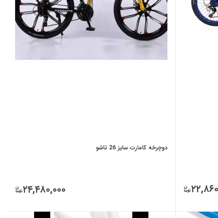
دوچرخه کامارت سایز 26 تاشو
۲۲,۸۶۰
۲۴,۴۸۰,۰۰۰