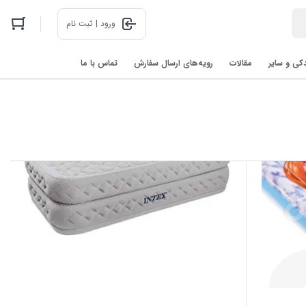
ورود | ثبت نام
دکی و سایر
مقالات
رویه‌های ارسال سفارش
تماس با ما
اخبار فناوری های روز در 2025: رباتیک، هوش مصنوعی، و فضا