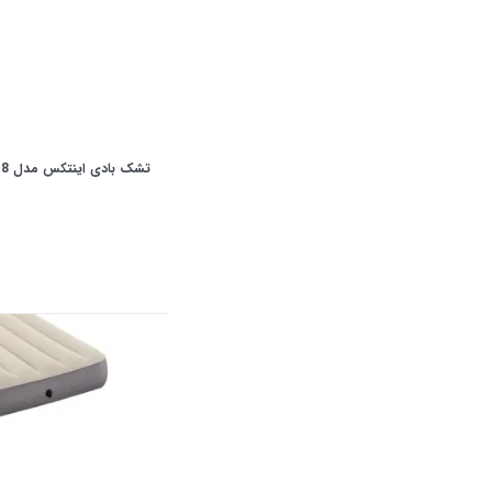
تشک بادی اینتکس مدل 64118