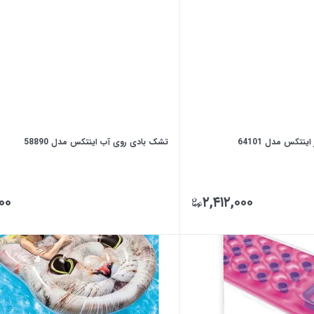
تشک بادی روی آب اینتکس مدل 58890
۰۰
۲,۴۱۲,۰۰۰