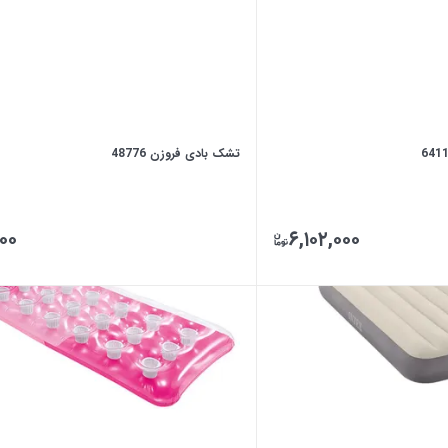
تشک بادی فروزن 48776
۰۰۰
۶,۱۰۲,۰۰۰