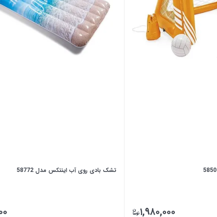
تشک بادی روی آب اینتکس مدل 58772
۰۰
۱,۹۸۰,۰۰۰