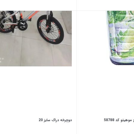
یتو کد 58788
دوچرخه دراک سایز 20