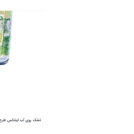
تشک روی آب اینتکس طرح موه