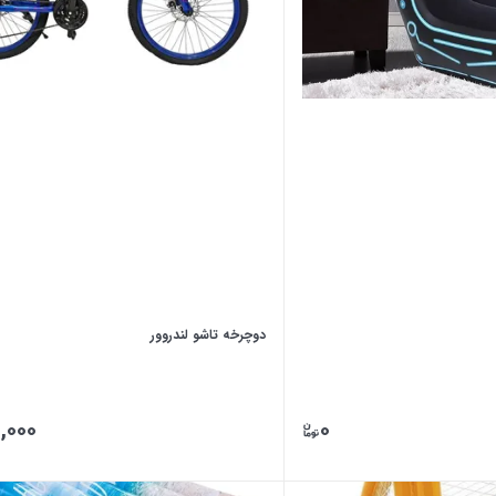
دوچرخه تاشو لندروور
,۰۰۰
۰