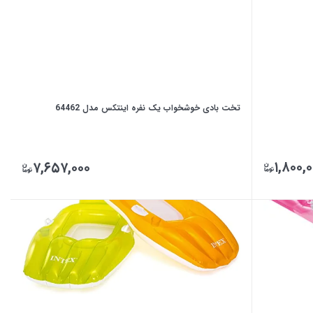
تخت بادی خوشخواب یک نفره اینتکس مدل 64462
۱,۸۰۰,
۷,۶۵۷,۰۰۰