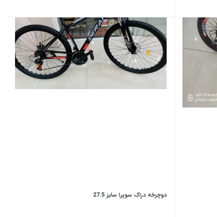
دوچرخه دراک سوپرا سایز 27.5