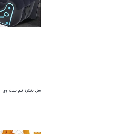
مبل یکنفره گیم بست وی