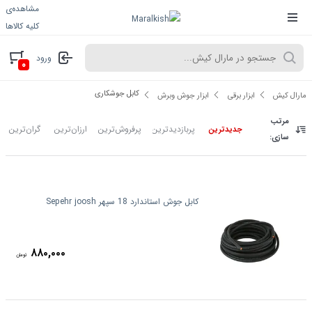
مشاهده‌ی
کلیه کالاها
ورود
۰
کابل جوشکاری
مارال کیش
ابزار برقی
ابزار جوش وبرش
مرتب
پربازدیدترین
پرفروش‌ترین
ارزان‌ترین
گران‌ترین
جدیدترین
سازی:
کابل جوش استاندارد 18 سپهر Sepehr joosh
۸۸۰,۰۰۰
تومان