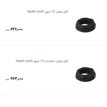
کابل جوش 16 سپهر Sepehr joosh
۶۴۷,۰۰۰
تومان
کابل جوش استاندارد 14 سپهر Sepehr joosh
۴۶۳,۰۰۰
تومان