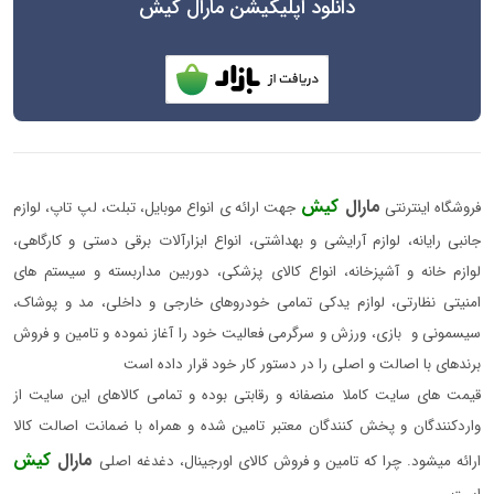
دانلود اپلیکیشن مارال کیش
مارال
کیش
فروشگاه اینترنتی
جهت ارائه ی انواع موبایل، تبلت، لپ تاپ، لوازم
جانبی رایانه، لوازم آرایشی و بهداشتی، انواع ابزارآلات برقی دستی و کارگاهی،
لوازم خانه و آشپزخانه، انواع کالای پزشکی، دوربین مداربسته و سیستم های
امنیتی نظارتی، لوازم یدکی تمامی خودروهای خارجی و داخلی، مد و پوشاک،
سیسمونی و بازی، ورزش و سرگرمی فعالیت خود را آغاز نموده و تامین و فروش
برندهای با اصالت و اصلی را در دستور کار خود قرار داده است
قیمت های سایت کاملا منصفانه و رقابتی بوده و تمامی کالاهای این سایت از
واردکنندگان و پخش کنندگان معتبر تامین شده و همراه با ضمانت اصالت کالا
مارال
کیش
ارائه میشود. چرا که تامین و فروش کالای اورجینال، دغدغه اصلی