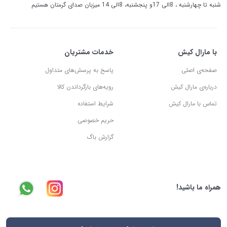
شنبه تا چهارشنبه ، 8الی 17و پنجشنبه، 8الی 14 میزبان صدای گرمتان هستیم
با مارال کیش
خدمات مشتریان
صفحه‌ی اصلی
پاسخ به پرسش‌های متداول
درباره‌ی مارال کیش
رویه‌های بازگرداندن کالا
تماس با مارال کیش
شرایط استفاده
حریم خصوصی
گزارش باگ
همراه ما باشید!