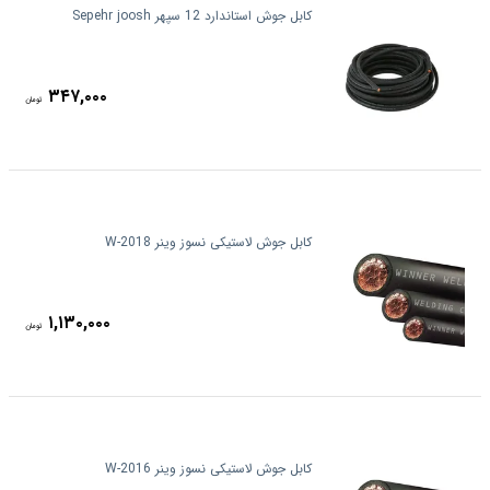
کابل جوش استاندارد 12 سپهر Sepehr joosh
۳۴۷,۰۰۰
تومان
کابل جوش لاستیکی نسوز وینر W-2018
۱,۱۳۰,۰۰۰
تومان
کابل جوش لاستیکی نسوز وینر W-2016