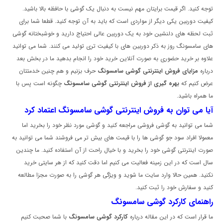
توجه کنید. اگر قیمت برایتان مهم نیست به دنبال یک گوشی با حافظه بالا باشید.
کیفیت دوربین یکی دیگر از مواردی است که باید به آن توجه کنید. قطعا شما برای
ثبت لحظه های دلنشین خود به یک دوربین عالی احتیاج دارید و خوشبختانه گوشی
های سامسونگ روز به ذکر دوربین های با کیفیت تری تولید می کنند. شما می توانید
علاوه بر خرید حضوری به صورت آنلاین خرید خود را انجام بدهید ما در بخش بعد
درباره
مزایای فروش اینترنتی گوشی سامسونگ
حرف بزنیم و هم چنین خدمتتان
عرض کنیم که
بهره گیری از فروش اینترنتی گوشی سامسونگ
چگونه است پس با
ما همراه باشید.
آیا می توان به فروش اینترنتی گوشی سامسونگ اعتماد کرد
شما می توانید به گوشی فروشی مراجعه کنید و گوشی مورد نظر خود را بخرید اما
معمولا افراد سود جو گوشی ها را با قیمت های بیش تر می فروشند شما می توانید به
صورت اینترنتی گوشی خود را بخرید و با خیال راحت از آن استفاده کنید. ما چندین
سال است که در این زمینه فعالیت می کنیم اما دقت کنید که از هر سایتی خرید
نکنید. همین حالا وارد سایت ما شوید و ویژگی هر گوشی را به صورت مجزا مطالعه
کنید و سفارش خود را ثبت کنید.
راهنمای کارکرد گوشی سامسونگ
ما قرار است که در این مقاله درباره
کارکرد گوشی سامسونگ
با شما صحبت کنیم