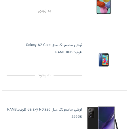
به زودی
گوشی سامسونگ مدل Galaxy A2 Core
ظرفیتRAM1 8GB
ناموجود
گوشی سامسونگ مدل Galaxy Note20 ظرفیتRAM8
256GB