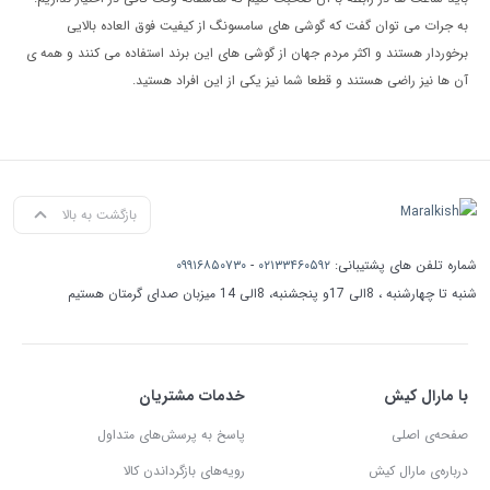
به جرات می توان گفت که گوشی های سامسونگ از کیفیت فوق العاده بالایی
برخوردار هستند و اکثر مردم جهان از گوشی های این برند استفاده می کنند و همه ی
آن ها نیز راضی هستند و قطعا شما نیز یکی از این افراد هستید.
بازگشت به بالا
شماره تلفن های پشتیبانی:
۰۲۱۳۳۴۶۰۵۹۲
-
۰۹۹۱۶۸۵۰۷۳۰
شنبه تا چهارشنبه ، 8الی 17و پنجشنبه، 8الی 14 میزبان صدای گرمتان هستیم
با مارال کیش
خدمات مشتریان
صفحه‌ی اصلی
پاسخ به پرسش‌های متداول
درباره‌ی مارال کیش
رویه‌های بازگرداندن کالا