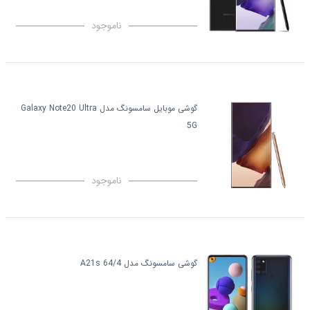
ناموجود
گوشی موبایل سامسونگ مدل Galaxy Note20 Ultra
5G
ناموجود
گوشی سامسونگ مدل A21s 64/4