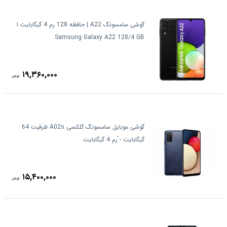
گوشی سامسونگ A22 | حافظه 128 رم 4 گیگابایت ا
Samsung Galaxy A22 128/4 GB
۱۹,۳۶۰,۰۰۰
تومان
گوشی موبایل سامسونگ گلکسی A02s ظرفیت 64
گیگابایت - ٰرم 4 گیگابایت
۱۵,۴۰۰,۰۰۰
تومان