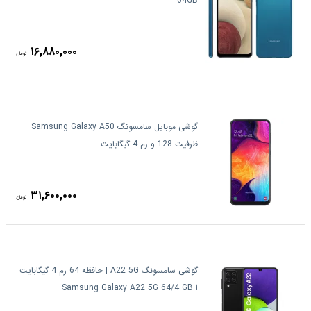
64GB
۱۶,۸۸۰,۰۰۰
تومان
گوشی موبایل سامسونگ Samsung Galaxy A50
ظرفیت 128 و رم 4 گیگابایت
۳۱,۶۰۰,۰۰۰
تومان
گوشی سامسونگ A22 5G | حافظه 64 رم 4 گیگابایت
ا Samsung Galaxy A22 5G 64/4 GB