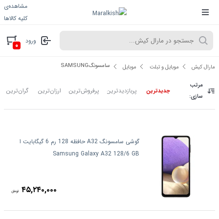
مشاهده‌ی
کلیه کالاها
ورود
۰
سامسونگSAMSUNG
مارال کیش
موبایل و تبلت
موبایل
مرتب
پربازدیدترین
پرفروش‌ترین
ارزان‌ترین
گران‌ترین
جدیدترین
سازی:
گوشی سامسونگ A32 حافظه 128 رم 6 گیگابایت ا
Samsung Galaxy A32 128/6 GB
۴۵,۲۴۰,۰۰۰
تومان