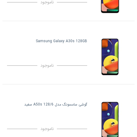
ناموجود
Samsung Galaxy A30s 128GB
ناموجود
گوشی سامسونگ مدل A50s 128/6 سفید
ناموجود