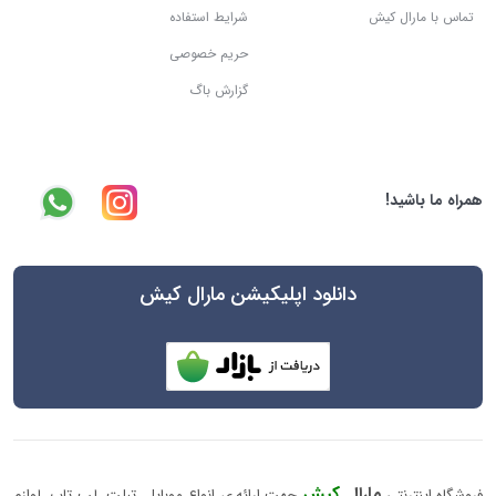
تماس با مارال کیش
شرایط استفاده
حریم خصوصی
گزارش باگ
همراه ما باشید!
دانلود اپلیکیشن مارال کیش
مارال
کیش
فروشگاه اینترنتی
جهت ارائه ی انواع موبایل، تبلت، لپ تاپ، لوازم