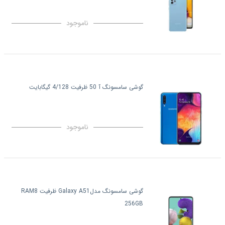
ناموجود
گوشی سامسونگ آ 50 ظرفیت 4/128 گیگابایت
ناموجود
گوشی سامسونگ مدلGalaxy A51 ظرفیت RAM8
256GB