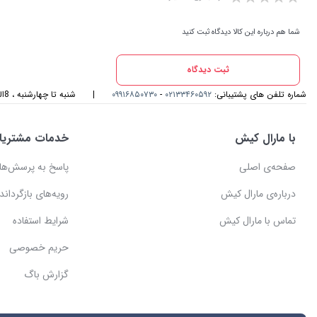
شما هم درباره این کالا دیدگاه ثبت کنید
ثبت دیدگاه
شماره تلفن های پشتیبانی:
۰۲۱۳۳۴۶۰۵۹۲
-
۰۹۹۱۶۸۵۰۷۳۰
|
شنبه تا چهارشنبه ، 8الی 17و پنجشنبه، 8الی 14 میزبان صدای گرمتان هستیم
با مارال کیش
خدمات مشتریا
صفحه‌ی اصلی
پاسخ به پرسش‌ها
درباره‌ی مارال کیش
رویه‌های بازگرداندن
تماس با مارال کیش
شرایط استفاده
حریم خصوصی
گزارش باگ