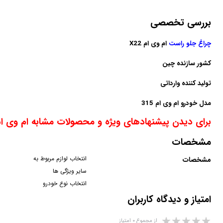
بررسی تخصصی
چراغ جلو راست
ام وی ام X22
کشور سازنده چین
تولید کننده وارداتی
مدل خودرو ام وی ام 315
برای دیدن پیشنهادهای ویژه و محصولات مشابه ام وی ام X22 اینجا کلیک کن
مشخصات
انتخاب لوازم مربوط به
مشخصات
سایر ویژگی ها
انتخاب نوع خودرو
امتیاز و دیدگاه کاربران
از مجموع ۰ امتیاز