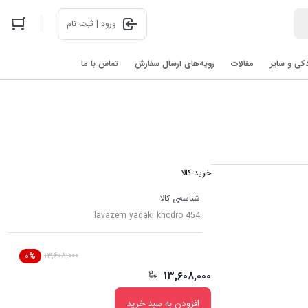
ورود | ثبت نام
دکی و سایر
مقالات
رویه‌های ارسال سفارش
تماس با ما
اخبار فناوری های روز در 2025: رباتیک، هوش مصنوعی، و فضا
خرید کالا
شناسه‌ی کالا
lavazem yadaki khodro 454
۱۳,۶۰۸,۰۰۰
۰%
۱۳,۶۰۸,۰۰۰
افزودن به سبد خرید