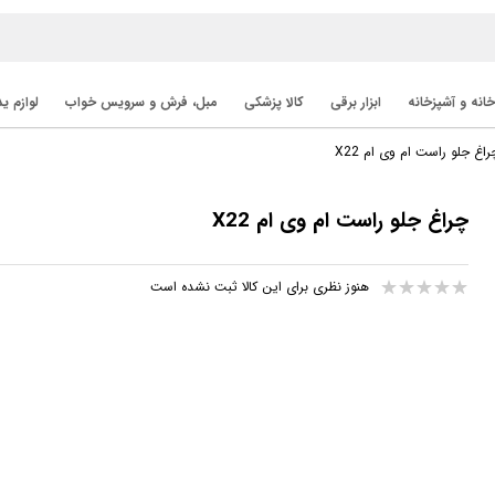
خانه و آشپزخانه
ابزار برقی
کالا پزشکی
مبل، فرش و سرویس خواب
لوازم ی
راغ جلو راست ام وی ام X22
چراغ جلو راست ام وی ام X22
هنوز نظری برای این کالا ثبت نشده است