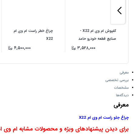
کفپوش ام وی ام X22 -
چراغ خطر راست ام وی ام
صنایع قطعه خودرو حامد
X22
۴,۵۰۰,۰۰۰
۳,۵۲۸,۰۰۰
معرفی
بررسی تخصصی
مشخصات
دیدگاه‌ها
معرفی
چراغ جلو راست ام وی ام X22
برای دیدن پیشنهادهای ویژه و محصولات مشابه ام وی ام X22 اینجا کلیک کن