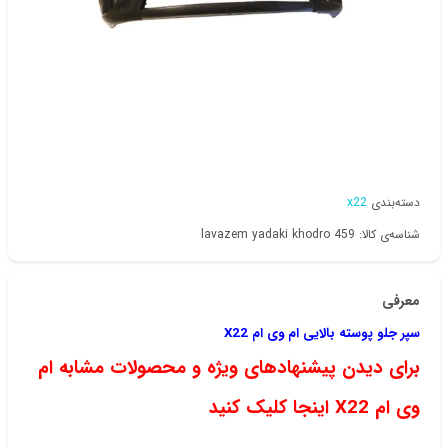
دسته‌بندی
x22
شناسه‌ی کالا: lavazem yadaki khodro 459
معرفی
سپر جلو پوسته بالایی ام وی ام X22
برای دیدن پیشنهادهای ویژه و محصولات مشابه ام
وی ام X22 اینجا کلیک کنید