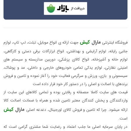
مارال
کیش
فروشگاه اینترنتی
جهت ارائه ی انواع موبایل، تبلت، لپ تاپ، لوازم
جانبی رایانه، لوازم آرایشی و بهداشتی، انواع ابزارآلات برقی دستی و کارگاهی،
لوازم خانه و آشپزخانه، انواع کالای پزشکی، دوربین مداربسته و سیستم های
امنیتی نظارتی، لوازم یدکی تمامی خودروهای خارجی و داخلی، مد و پوشاک،
سیسمونی و بازی، ورزش و سرگرمی فعالیت خود را آغاز نموده و تامین و فروش
برندهای با اصالت و اصلی را در دستور کار خود قرار داده است
قیمت های سایت کاملا منصفانه و رقابتی بوده و تمامی کالاهای این سایت از
واردکنندگان و پخش کنندگان معتبر تامین شده و همراه با ضمانت اصالت کالا
مارال
کیش
ارائه میشود. چرا که تامین و فروش کالای اورجینال، دغدغه اصلی
است.
در پایان سرمایه اصلی ما جلب اعتماد و رضایت شما مشتری گرامی است که