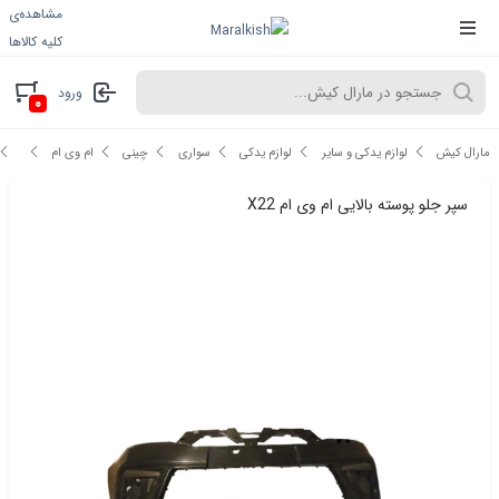
مشاهده‌ی
کلیه کالاها
ورود
۰
مارال کیش
لوازم یدکی و سایر
لوازم یدکی
سواری
چینی
ام وی ام
سپر جلو پوسته بالایی ام وی ام X22