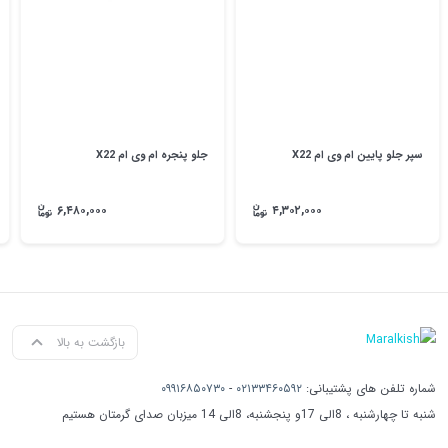
سپر جلو پایین ام وی ام X22
جلو پنجره ام وی ام X22
۶,۴۸۰,۰۰۰
۴,۳۰۲,۰۰۰
بازگشت به بالا
شماره تلفن های پشتیبانی:
۰۲۱۳۳۴۶۰۵۹۲
-
۰۹۹۱۶۸۵۰۷۳۰
شنبه تا چهارشنبه ، 8الی 17و پنجشنبه، 8الی 14 میزبان صدای گرمتان هستیم