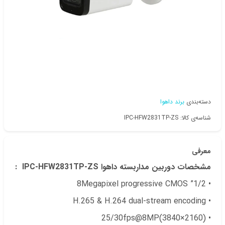
دسته‌بندی
برند داهوا
شناسه‌ی کالا: IPC-HFW2831TP-ZS
معرفی
مشخصات دوربین مداربسته داهوا IPC-HFW2831TP-ZS :
• 1/2” 8Megapixel progressive CMOS
• H.265 & H.264 dual-stream encoding
• 25/30fps@8MP(3840×2160)