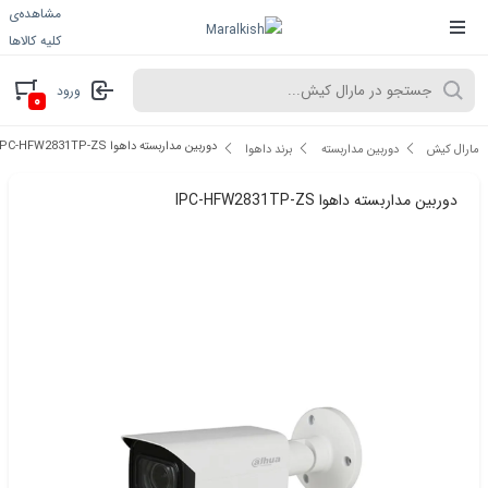
مشاهده‌ی
کلیه کالاها
ورود
۰
دوربین مداربسته داهوا IPC-HFW2831TP-ZS
مارال کیش
دوربین مداربسته
برند داهوا
دوربین مداربسته داهوا IPC-HFW2831TP-ZS