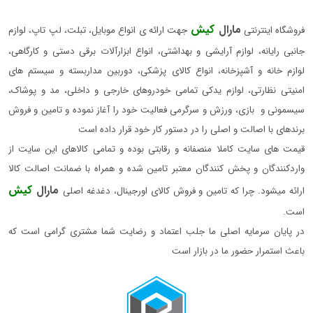
مارال
کیش
فروشگاه اینترنتی
جهت ارائه ی انواع موبایل، تبلت، لپ تاپ، لوازم
جانبی رایانه، لوازم آرایشی و بهداشتی، انواع ابزارآلات برقی دستی و کارگاهی،
لوازم خانه و آشپزخانه، انواع کالای پزشکی، دوربین مداربسته و سیستم های
امنیتی نظارتی، لوازم یدکی تمامی خودروهای خارجی و داخلی، مد و پوشاک،
سیسمونی و بازی، ورزش و سرگرمی فعالیت خود را آغاز نموده و تامین و فروش
برندهای با اصالت و اصلی را در دستور کار خود قرار داده است
قیمت های سایت کاملا منصفانه و رقابتی بوده و تمامی کالاهای این سایت از
واردکنندگان و پخش کنندگان معتبر تامین شده و همراه با ضمانت اصالت کالا
مارال
کیش
ارائه میشود. چرا که تامین و فروش کالای اورجینال، دغدغه اصلی
است.
در پایان سرمایه اصلی ما جلب اعتماد و رضایت شما مشتری گرامی است که
باعث استمرار حضور ما در بازار است