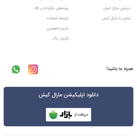
درباره‌ی مارال کیش
رویه‌های بازگرداندن کالا
تماس با مارال کیش
شرایط استفاده
حریم خصوصی
گزارش باگ
همراه ما باشید!
دانلود اپلیکیشن مارال کیش