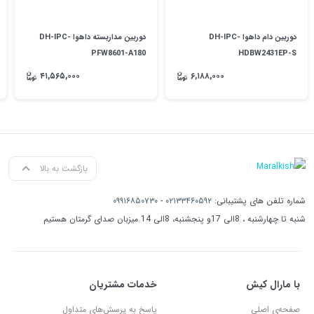
دوربین دام داهوا DH-IPC-
دوربین مداربسته داهوا DH-IPC-
PFW8601-A180
HDBW2431EP-S
۴۱,۵۶۵,۰۰۰
۶,۱۸۸,۰۰۰
بازگشت به بالا
شماره تلفن های پشتیبانی:
۰۲۱۳۳۴۶۰۵۹۲
-
۰۹۹۱۶۸۵۰۷۳۰
شنبه تا چهارشنبه ، 8الی 17و پنجشنبه، 8الی 14 میزبان صدای گرمتان هستیم
با مارال کیش
خدمات مشتریان
صفحه‌ی اصلی
پاسخ به پرسش‌های متداول