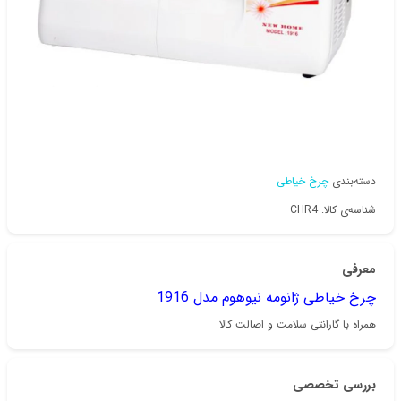
دسته‌بندی
چرخ خیاطی
شناسه‌ی کالا: CHR4
معرفی
چرخ خیاطی ژانومه نیوهوم مدل 1916
همراه با گارانتی سلامت و اصالت کالا
بررسی تخصصی