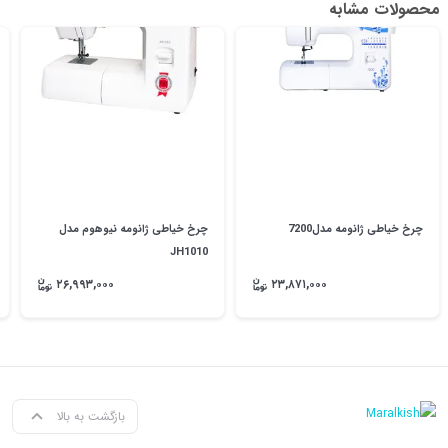
محصولات مشابه
چرخ خیاطی ژانومه مدل7200
چرخ خیاطی ژانومه نیوهوم مدل
JH1010
۲۶,۹۹۳,۰۰۰
۲۳,۸۷۱,۰۰۰
بازگشت به بالا