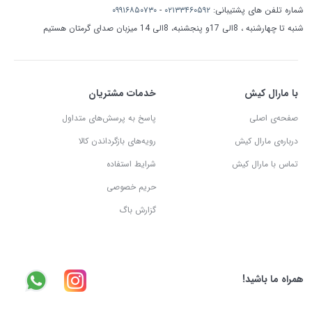
شماره تلفن های پشتیبانی:
۰۲۱۳۳۴۶۰۵۹۲
-
۰۹۹۱۶۸۵۰۷۳۰
شنبه تا چهارشنبه ، 8الی 17و پنجشنبه، 8الی 14 میزبان صدای گرمتان هستیم
با مارال کیش
خدمات مشتریان
صفحه‌ی اصلی
پاسخ به پرسش‌های متداول
درباره‌ی مارال کیش
رویه‌های بازگرداندن کالا
تماس با مارال کیش
شرایط استفاده
حریم خصوصی
گزارش باگ
همراه ما باشید!