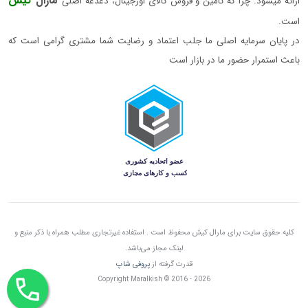
مارال
کیش
ارائه میشود. چرا که تامین و فروش کالای اورجینال، دغدغه اصلی
است.
در پایان سرمایه اصلی ما جلب اعتماد و رضایت شما مشتری گرامی است که
باعث استمرار حضور ما در بازار است
کلیه حقوق سایت برای مارال کیش محفوظ است . استفاده غیرتجاری مطلب همراه با ذکر منبع و
لینک مجاز می‌باشد.
قدرت گرفته از
پروفی شاپ
Copyright Maralkish © 2016 - 2026