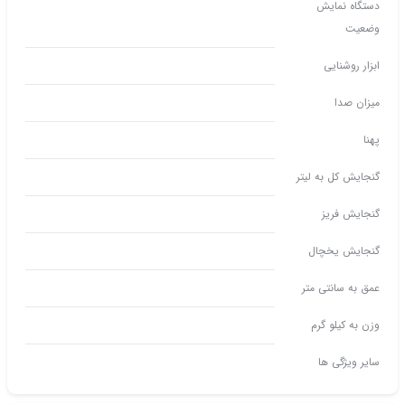
دستگاه نمایش
وضعیت
ابزار روشنایی
میزان صدا
پهنا
گنجایش کل به لیتر
گنجایش فریز
گنجایش یخچال
عمق به سانتی متر
وزن به کیلو گرم
سایر ویژگی ها