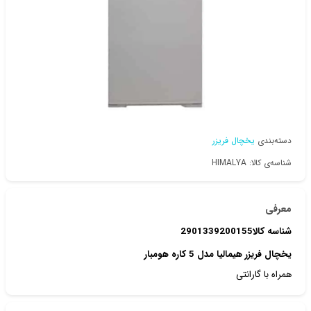
دسته‌بندی
یخچال فریزر
شناسه‌ی کالا: HIMALYA
معرفی
شناسه کالا2901339200155
یخچال فریزر هیمالیا مدل 5 کاره هومبار
همراه با گارانتی