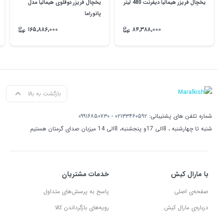
یخچال فریزر هیمالیا دیفرنت 480 لیتر
یخچال فریزر دوقلوی هیمالیا مدل
پانوراما
۱۶۵,۸۸۶,۰۰۰
۸۴,۳۸۸,۰۰۰
بازگشت به بالا
شماره تلفن های پشتیبانی:
۰۲۱۳۳۴۶۰۵۹۲
-
۰۹۹۱۶۸۵۰۷۳۰
شنبه تا چهارشنبه ، 8الی 17و پنجشنبه، 8الی 14 میزبان صدای گرمتان هستیم
با مارال کیش
خدمات مشتریان
صفحه‌ی اصلی
پاسخ به پرسش‌های متداول
درباره‌ی مارال کیش
رویه‌های بازگرداندن کالا