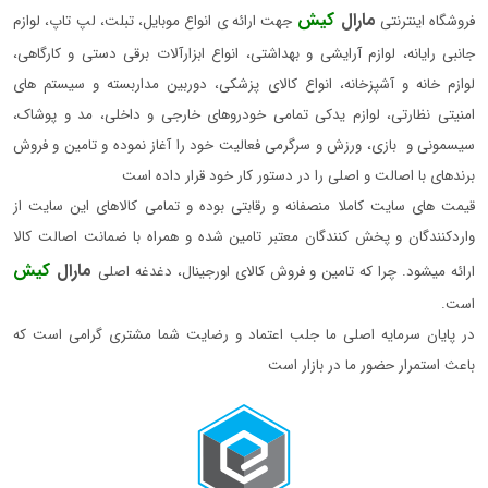
مارال
کیش
فروشگاه اینترنتی
جهت ارائه ی انواع موبایل، تبلت، لپ تاپ، لوازم
جانبی رایانه، لوازم آرایشی و بهداشتی، انواع ابزارآلات برقی دستی و کارگاهی،
لوازم خانه و آشپزخانه، انواع کالای پزشکی، دوربین مداربسته و سیستم های
امنیتی نظارتی، لوازم یدکی تمامی خودروهای خارجی و داخلی، مد و پوشاک،
سیسمونی و بازی، ورزش و سرگرمی فعالیت خود را آغاز نموده و تامین و فروش
برندهای با اصالت و اصلی را در دستور کار خود قرار داده است
قیمت های سایت کاملا منصفانه و رقابتی بوده و تمامی کالاهای این سایت از
واردکنندگان و پخش کنندگان معتبر تامین شده و همراه با ضمانت اصالت کالا
مارال
کیش
ارائه میشود. چرا که تامین و فروش کالای اورجینال، دغدغه اصلی
است.
در پایان سرمایه اصلی ما جلب اعتماد و رضایت شما مشتری گرامی است که
باعث استمرار حضور ما در بازار است