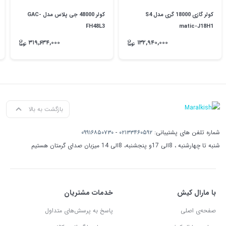
کولر گازی 18000 گری مدل S4
کولر 48000 جی پلاس مدل GAC-
FH48L3
matic-J18H1
۳۱۹,۶۳۴,۰۰۰
۱۳۲,۹۴۰,۰۰۰
بازگشت به بالا
شماره تلفن های پشتیبانی:
۰۲۱۳۳۴۶۰۵۹۲
-
۰۹۹۱۶۸۵۰۷۳۰
شنبه تا چهارشنبه ، 8الی 17و پنجشنبه، 8الی 14 میزبان صدای گرمتان هستیم
با مارال کیش
خدمات مشتریان
صفحه‌ی اصلی
پاسخ به پرسش‌های متداول