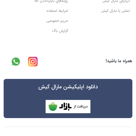
درباره‌ی مارال کیش
رویه‌های بازگرداندن کالا
تماس با مارال کیش
شرایط استفاده
حریم خصوصی
گزارش باگ
همراه ما باشید!
دانلود اپلیکیشن مارال کیش