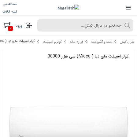
مشاهده‌ی
کلیه کالاها
ورود
۰
کولر اسپیلت مای دیا ( Midea) سی هزار 30000
مارال کیش
خانه و آشپزخانه
لوازم خانه
کولر و اسپیلت
کولر اسپیلت مای دیا ( Midea) سی هزار 30000