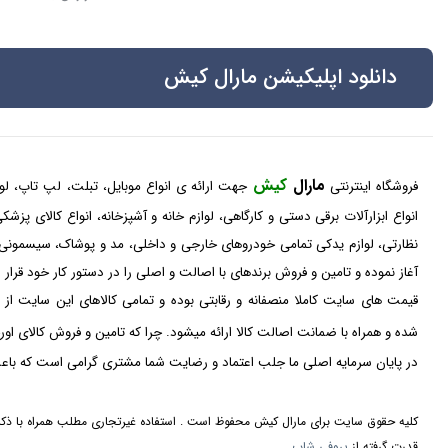
دانلود اپلیکیشن مارال کیش
مارال
کیش
فروشگاه اینترنتی
جهت ارائه ی انواع موبایل، تبلت، لپ تاپ، لواز
انواع ابزارآلات برقی دستی و کارگاهی، لوازم خانه و آشپزخانه، انواع کالای پز
نظارتی، لوازم یدکی تمامی خودروهای خارجی و داخلی، مد و پوشاک، سیسمونی
آغاز نموده و تامین و فروش برندهای با اصالت و اصلی را در دستور کار خود قرار
قیمت های سایت کاملا منصفانه و رقابتی بوده و تمامی کالاهای این سایت از 
شده و همراه با ضمانت اصالت کالا ارائه میشود. چرا که تامین و فروش کالای او
در پایان سرمایه اصلی ما جلب اعتماد و رضایت شما مشتری گرامی است که باعث
کلیه حقوق سایت برای مارال کیش محفوظ است . استفاده غیرتجاری مطلب همراه با ذکر 
قدرت گرفته از
پروفی شاپ