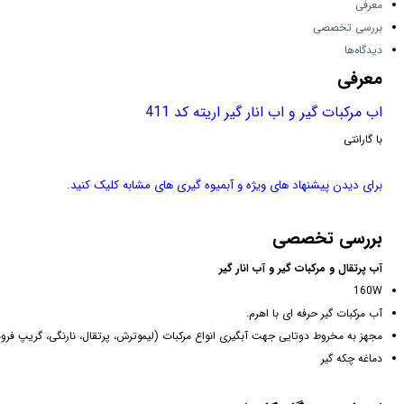
معرفی
بررسی تخصصی
دیدگاه‌ها
معرفی
اب مرکبات گیر و اب انار گیر اریته کد 411
با گارانتی
برای دیدن پیشنهاد های ویژه و آبمیوه گیری های مشابه کلیک کنید.
بررسی تخصصی
آب پرتقال و مرکبات گیر و آب انار گیر
160W
آب مرکبات گیر حرفه ای با اهرم.
مجهز به مخروط دوتایی جهت آبگیری انواع مرکبات (لیموترش، پرتقال، نارنگی، گریپ فرو
دماغه چکه گیر