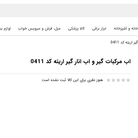
خانه و آشپزخانه
ابزار برقی
کالا پزشکی
مبل، فرش و سرویس خواب
لوازم ی
 اریته کد 0411
اب مرکبات گیر و اب انار گیر اریته کد 0411
هنوز نظری برای این کالا ثبت نشده است