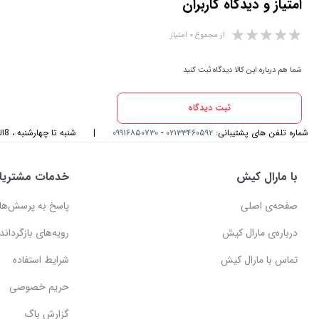
امتیاز و دیدگاه کاربران
از مجموع ۰ امتیاز
شما هم درباره این کالا دیدگاه ثبت کنید
ثبت دیدگاه
شماره تلفن های پشتیبانی:
۰۲۱۳۳۴۶۰۵۹۲
-
۰۹۹۱۶۸۵۰۷۳۰
|
شنبه تا چهارشنبه ، 8الی 17و پنجشنبه، 8الی 14 میزبان صدای گرمتان هستیم
با مارال کیش
خدمات مشتریا
صفحه‌ی اصلی
پاسخ به پرسش‌ها
درباره‌ی مارال کیش
رویه‌های بازگرداندن
تماس با مارال کیش
شرایط استفاده
حریم خصوصی
گزارش باگ