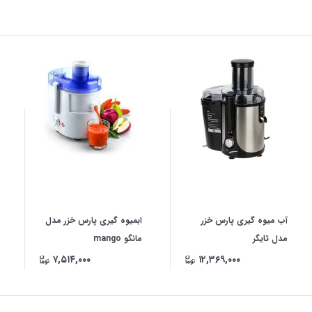
آب میوه گیری پارس خزر
ابمیوه گیری پارس خزر مدل
مدل تایگر
مانگو mango
۷,۵۱۴,۰۰۰
۱۲,۳۶۹,۰۰۰