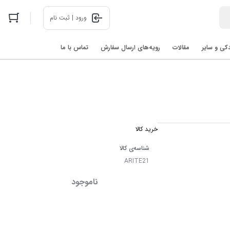
ورود | ثبت نام
دکی و سایر
مقالات
رویه‌های ارسال سفارش
تماس با ما
اخبار فناوری های روز در 2025: رباتیک، هوش مصنوعی، و فضا
خرید کالا
شناسه‌ی کالا
ARITE21
ناموجود