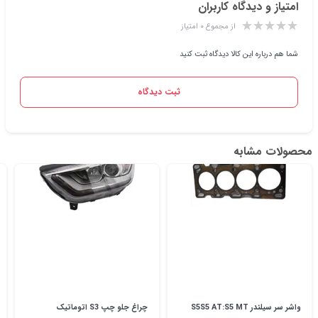
امتیاز و دیدگاه کاربران
از مجموع ۰ امتیاز
شما هم درباره این کالا دیدگاه ثبت کنید
ثبت دیدگاه
محصولات مشابه
واشر سر سیلندر S5S5 AT:S5 MT
چراغ جلو چپ S3 اتوماتیک