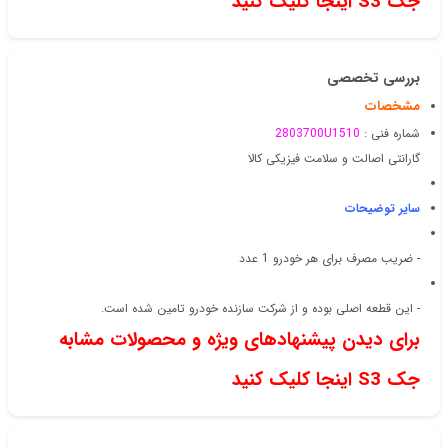
جک S3 اینجا کلیک کنید
بررسی تخصصی
مشخصات
شماره فنی :
2803700U1510
گارانتی اصالت و سلامت فیزیکی کالا
سایر توضیحات
- ضریب مصرف برای هر خودرو 1 عدد
- این قطعه اصلی بوده و از شرکت سازنده خودرو تامین شده است.
برای دیدن پیشنهادهای ویژه و محصولات مشابه
جک S3 اینجا کلیک کنید