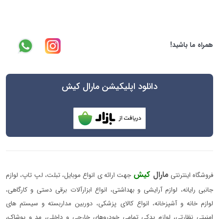
همراه ما باشید!
دانلود اپلیکیشن مارال کیش
مارال
کیش
فروشگاه اینترنتی
جهت ارائه ی انواع موبایل، تبلت، لپ تاپ، لوازم
جانبی رایانه، لوازم آرایشی و بهداشتی، انواع ابزارآلات برقی دستی و کارگاهی،
لوازم خانه و آشپزخانه، انواع کالای پزشکی، دوربین مداربسته و سیستم های
امنیتی نظارتی، لوازم یدکی تمامی خودروهای خارجی و داخلی، مد و پوشاک،