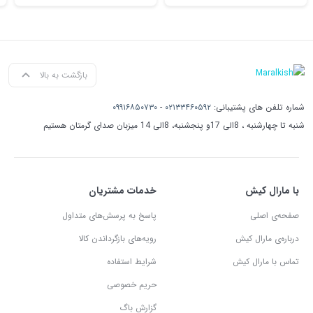
بازگشت به بالا
شماره تلفن های پشتیبانی:
۰۲۱۳۳۴۶۰۵۹۲
-
۰۹۹۱۶۸۵۰۷۳۰
شنبه تا چهارشنبه ، 8الی 17و پنجشنبه، 8الی 14 میزبان صدای گرمتان هستیم
با مارال کیش
خدمات مشتریان
صفحه‌ی اصلی
پاسخ به پرسش‌های متداول
درباره‌ی مارال کیش
رویه‌های بازگرداندن کالا
تماس با مارال کیش
شرایط استفاده
حریم خصوصی
گزارش باگ