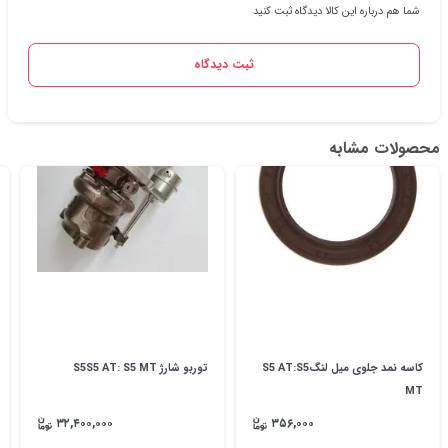
شما هم درباره این کالا دیدگاه ثبت کنید
ثبت دیدگاه
محصولات مشابه
کاسه نمد جلوی میل لنگS5 AT:S5
توربو شارژ S5S5 AT: S5 MT
MT
۳۲,۴۰۰,۰۰۰
۳۵۶,۰۰۰