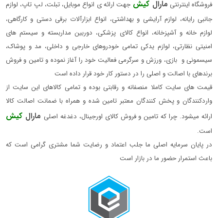
مارال
کیش
فروشگاه اینترنتی
جهت ارائه ی انواع موبایل، تبلت، لپ تاپ، لوازم
جانبی رایانه، لوازم آرایشی و بهداشتی، انواع ابزارآلات برقی دستی و کارگاهی،
لوازم خانه و آشپزخانه، انواع کالای پزشکی، دوربین مداربسته و سیستم های
امنیتی نظارتی، لوازم یدکی تمامی خودروهای خارجی و داخلی، مد و پوشاک،
سیسمونی و بازی، ورزش و سرگرمی فعالیت خود را آغاز نموده و تامین و فروش
برندهای با اصالت و اصلی را در دستور کار خود قرار داده است
قیمت های سایت کاملا منصفانه و رقابتی بوده و تمامی کالاهای این سایت از
واردکنندگان و پخش کنندگان معتبر تامین شده و همراه با ضمانت اصالت کالا
مارال
کیش
ارائه میشود. چرا که تامین و فروش کالای اورجینال، دغدغه اصلی
است.
در پایان سرمایه اصلی ما جلب اعتماد و رضایت شما مشتری گرامی است که
باعث استمرار حضور ما در بازار است