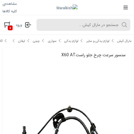
مشاهده‌ی
کلیه کالاها
ورود
۰
مارال کیش
لوازم یدکی و سایر
لوازم یدکی
سواری
چینی
لیفان
60
سنسور سرعت چرخ جلو راستX60 AT