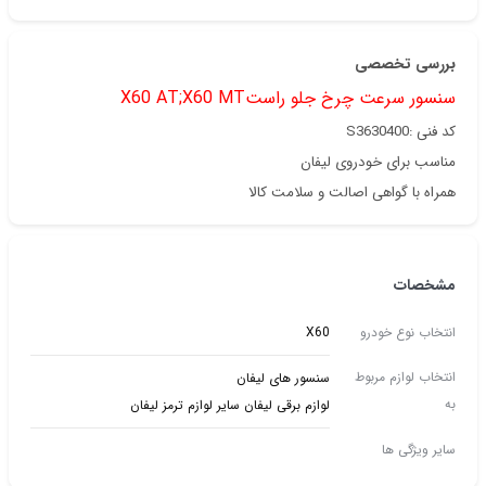
بررسی تخصصی
سنسور سرعت چرخ جلو راستX60 AT;X60 MT
کد فنی :S3630400
مناسب برای خودروی لیفان
همراه با گواهی اصالت و سلامت کالا
مشخصات
انتخاب نوع خودرو
X60
انتخاب لوازم مربوط
سنسور های لیفان
به
لوازم برقی لیفان سایر لوازم ترمز لیفان
سایر ویژگی ها