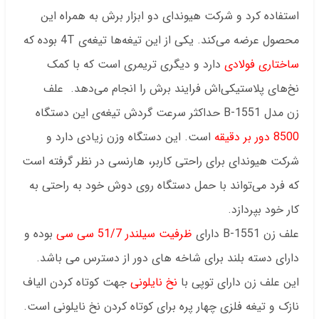
استفاده کرد و شرکت هیوندای دو ابزار برش به همراه این
محصول عرضه می‌کند. یکی از این تیغه‌ها تیغه‌ی 4T بوده که
ساختاری فولادی
دارد و دیگری تریمری است که با کمک
نخ‌های پلاستیکی‌اش فرایند برش را انجام می‌دهد. علف
زن مدل B-1551 حداکثر سرعت گردش تیغه‌ی این دستگاه
8500 دور بر دقیقه
است. این دستگاه وزن زیادی دارد و
شرکت هیوندای برای راحتی کاربر، هارنسی در نظر گرفته است
که فرد می‌تواند با حمل دستگاه روی دوش خود به راحتی به
کار خود بپردازد.
علف زن 1551-B دارای
ظرفیت سیلندر 51/7 سی سی
بوده و
دارای دسته بلند برای شاخه های دور از دسترس می باشد.
این علف زن دارای توپی با
نخ نایلونی
جهت کوتاه کردن الیاف
نازک و تیغه فلزی چهار پره برای کوتاه کردن نخ نایلونی است.