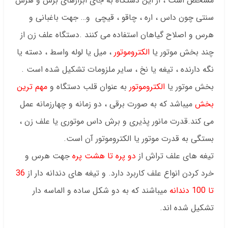
مشخص است ، از این دستگاه به جای ابزارهای برش و هرس
سنتی چون داس ، اره ، چاقو ، قیچی و… جهت باغبانی و
هرس و اصلاح گیاهان استفاده می کنند .دستگاه علف زن از
چند بخش موتور یا
الکتروموتور
، میل یا لوله واسط ، دسته یا
نگه دارنده ، تیغه یا نخ ، سایر ملزومات تشکیل شده است .
بخش موتور یا
الکتروموتور
به عنوان قلب دستگاه و
مهم ترین
بخش
میباشد که به صورت برقی ، دو زمانه و چهارزمانه عمل
می کند.قدرت مانور پذیری و برش داس موتوری یا علف زن ،
بستگی به قدرت موتور یا الکتروموتور آن است.
تیغه های علف تراش از
دو پره تا هشت پره
جهت هرس و
خرد کردن انواع علف کاربرد دارد. و تیغه های دندانه دار از
36
تا 100 دندانه
میباشند که به دو شکل ساده و الماسه دار
تشکیل شده اند.