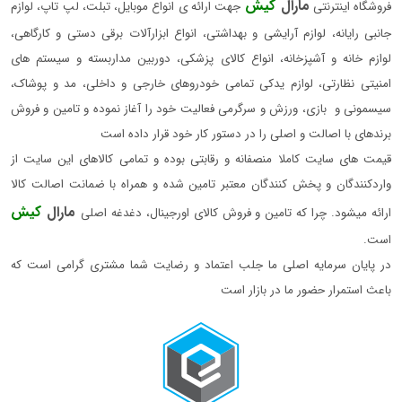
مارال
کیش
فروشگاه اینترنتی
جهت ارائه ی انواع موبایل، تبلت، لپ تاپ، لوازم
جانبی رایانه، لوازم آرایشی و بهداشتی، انواع ابزارآلات برقی دستی و کارگاهی،
لوازم خانه و آشپزخانه، انواع کالای پزشکی، دوربین مداربسته و سیستم های
امنیتی نظارتی، لوازم یدکی تمامی خودروهای خارجی و داخلی، مد و پوشاک،
سیسمونی و بازی، ورزش و سرگرمی فعالیت خود را آغاز نموده و تامین و فروش
برندهای با اصالت و اصلی را در دستور کار خود قرار داده است
قیمت های سایت کاملا منصفانه و رقابتی بوده و تمامی کالاهای این سایت از
واردکنندگان و پخش کنندگان معتبر تامین شده و همراه با ضمانت اصالت کالا
مارال
کیش
ارائه میشود. چرا که تامین و فروش کالای اورجینال، دغدغه اصلی
است.
در پایان سرمایه اصلی ما جلب اعتماد و رضایت شما مشتری گرامی است که
باعث استمرار حضور ما در بازار است