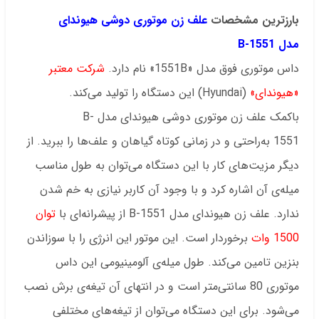
بارزترین مشخصات
علف زن موتوری دوشی هیوندای
مدل 1551-B
داس موتوری فوق مدل «1551B» نام دارد.
شرکت معتبر
«هیوندای»
(Hyundai) این دستگاه را تولید می‌کند.
باکمک علف زن موتوری دوشی هیوندای مدل B-
1551 به‌راحتی و در زمانی کوتاه گیاهان و علف‌ها را ببرید. از
دیگر مزیت‌های کار با این دستگاه می‌توان به طول مناسب
میله‌ی آن اشاره کرد و با وجود آن کاربر نیازی به خم شدن
ندارد. علف زن هیوندای مدل B-1551 از پیشرانه‌ای با
توان
1500 وات
برخوردار است. این موتور این انرژی را با سوزاندن
بنزین تامین می‌کند. طول میله‌ی آلومینیومی این داس
موتوری 80 سانتی‌متر است و در انتهای آن تیغه‌ی برش نصب
می‌شود. برای این دستگاه می‌توان از تیغه‌های مختلفی