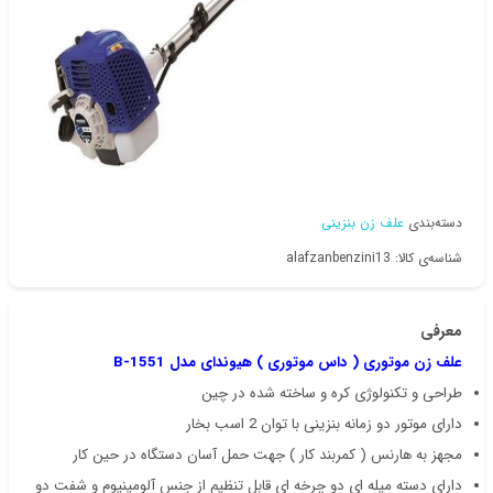
دسته‌بندی
علف زن بنزینی
شناسه‌ی کالا: alafzanbenzini13
معرفی
علف زن موتوری ( داس موتوری ) هیوندای مدل 1551-B
طراحی و تکنولوژی کره و ساخته شده در چین
دارای موتور دو زمانه بنزینی با توان 2 اسب بخار
مجهز به هارنس ( کمربند کار ) جهت حمل آسان دستگاه در حین کار
دارای دسته میله ای دو چرخه ای قابل تنظیم از جنس آلومینیوم و شفت دو