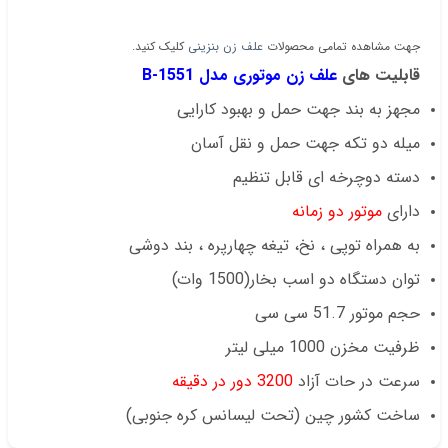
جهت مشاهده تمامی محصولات
علف زن بنزینی
کلیک کنید.
قابلیت های
علف زن موتوری مدل 1551-B
مجهز به بند جهت حمل و بهبود کارایی
میله دو تکه جهت حمل و نقل آسان
دسته دوچرخه ای قابل تنظیم
دارای
موتور دو زمانه
به همراه توپی ، نخ، تیغه چهارپره ، بند دوشی
توان دستگاه دو اسب بخار(1500 وات)
حجم موتور 51.7 سی سی
ظرفیت مخزن 1000 میلی لیتر
سرعت در حات آزاد
3200 دور در دقیقه
ساخت کشور چین (تحت لیسانس کره جنوبی)