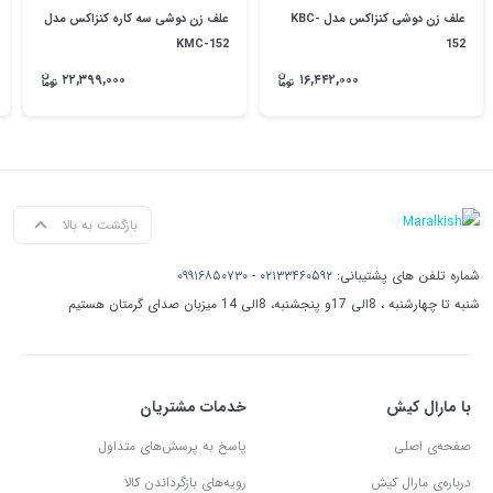
علف زن دوشی کنزاکس مدل KBC-
علف زن دوشی سه کاره کنزاکس مدل
KMC-152
152
۲۲,۳۹۹,۰۰۰
۱۶,۴۴۲,۰۰۰
بازگشت به بالا
شماره تلفن های پشتیبانی:
۰۲۱۳۳۴۶۰۵۹۲
-
۰۹۹۱۶۸۵۰۷۳۰
شنبه تا چهارشنبه ، 8الی 17و پنجشنبه، 8الی 14 میزبان صدای گرمتان هستیم
با مارال کیش
خدمات مشتریان
صفحه‌ی اصلی
پاسخ به پرسش‌های متداول
درباره‌ی مارال کیش
رویه‌های بازگرداندن کالا