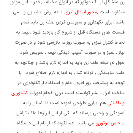
زن متشکل از یک موتور که در انواع مختلف , قدرت این موتور
متفاوت است ,
محور انتقال نیرو
, تیغه برش علف زن و… می
باشد .برای نگهداری و سرویس کردن علف زن باید تمام
قسمت های دستگاه قبل از شروع کار بازدید شود .تیغه به
لحاظ کنترل تیزی به صورت روزانه بازرسی شود و در صورت
نیاز , تمیز و در صورت آسیب دیدگی تیغه , تعویض شود .
طول نخ تیغه علف زن باید به اندازه لازم باشد و چنانچه به
علت ساییدگی , کوتاه شد , به اندازه لازم اصلاح شود . با
توجه به پیشرفت روز افزون علم و استفاده از تکنولوژی در
ساخت ابزار ، بشر توانسته است برای انجام امورات
کشاورزی
و باغبانی
هم ابزاری طراحی نموده است تا انسان را به
آسودگی و راحتی برساند.که یکی از این ابزارها علف تراش
یا
داس موتوری
می باشد. همانگونه که از نام این دستگاه