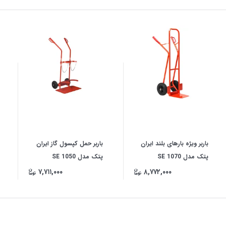
باربر ویژه بارهای بلند ایران
باربر حمل کپسول گاز ایران
پتک مدل SE 1070
پتک مدل SE 1050
۷,۷۱۱,۰۰۰
۸,۷۷۲,۰۰۰