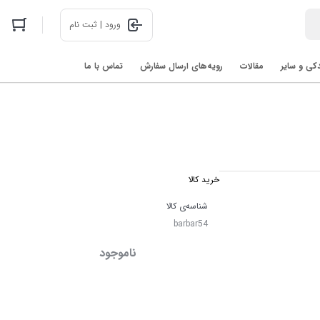
ورود | ثبت نام
دکی و سایر
مقالات
رویه‌های ارسال سفارش
تماس با ما
اخبار فناوری های روز در 2025: رباتیک، هوش مصنوعی، و فضا
خرید کالا
شناسه‌ی کالا
barbar54
ناموجود