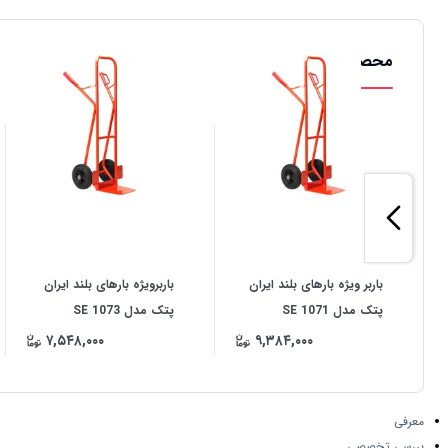
محصولات مشابه
باربر ویژه بارهای بلند ایران
باربرویژه بارهای بلند ایران
پتک مدل SE 1071
پتک مدل SE 1073
۷,۵۴۸,۰۰۰
۹,۳۸۴,۰۰۰
معرفی
بررسی تخصصی