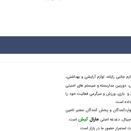
م جانبی رایانه، لوازم آرایشی و بهداشتی،
شکی، دوربین مداربسته و سیستم های امنیتی
 و بازی، ورزش و سرگرمی فعالیت خود را
 داده است
واردکنندگان و پخش کنندگان معتبر تامین
مارال
کیش
رجینال، دغدغه اصلی
است.
 استمرار حضور ما در بازار است