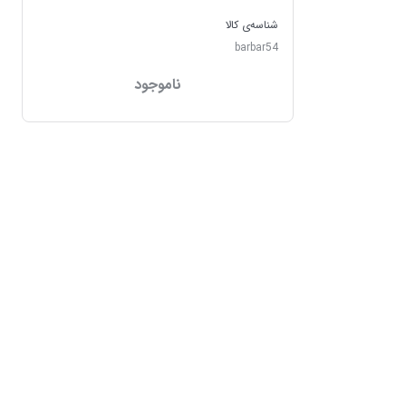
شناسه‌ی کالا
barbar54
ناموجود