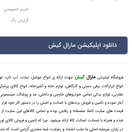
حریم خصوصی
گزارش باگ
دانلود اپلیکیشن مارال کیش
مارال
کیش
فروشگاه اینترنتی
جهت ارائه ی انواع موبایل، تبلت، لپ تاپ، لواز
انواع ابزارآلات برقی دستی و کارگاهی، لوازم خانه و آشپزخانه، انواع کالای پز
نظارتی، لوازم یدکی تمامی خودروهای خارجی و داخلی، مد و پوشاک، سیسمونی
آغاز نموده و تامین و فروش برندهای با اصالت و اصلی را در دستور کار خود قرار
قیمت های سایت کاملا منصفانه و رقابتی بوده و تمامی کالاهای این سایت از 
شده و همراه با ضمانت اصالت کالا ارائه میشود. چرا که تامین و فروش کالای او
در پایان سرمایه اصلی ما جلب اعتماد و رضایت شما مشتری گرامی است که باعث