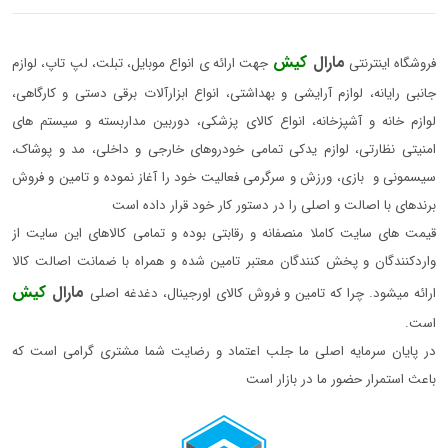
مارال
کیش
فروشگاه اینترنتی
جهت ارائه ی انواع موبایل، تبلت، لپ تاپ، لوازم
جانبی رایانه، لوازم آرایشی و بهداشتی، انواع ابزارآلات برقی دستی و کارگاهی،
لوازم خانه و آشپزخانه، انواع کالای پزشکی، دوربین مداربسته و سیستم های
امنیتی نظارتی، لوازم یدکی تمامی خودروهای خارجی و داخلی، مد و پوشاک،
سیسمونی و بازی، ورزش و سرگرمی فعالیت خود را آغاز نموده و تامین و فروش
برندهای با اصالت و اصلی را در دستور کار خود قرار داده است
قیمت های سایت کاملا منصفانه و رقابتی بوده و تمامی کالاهای این سایت از
واردکنندگان و پخش کنندگان معتبر تامین شده و همراه با ضمانت اصالت کالا
مارال
کیش
ارائه میشود. چرا که تامین و فروش کالای اورجینال، دغدغه اصلی
است.
در پایان سرمایه اصلی ما جلب اعتماد و رضایت شما مشتری گرامی است که
باعث استمرار حضور ما در بازار است