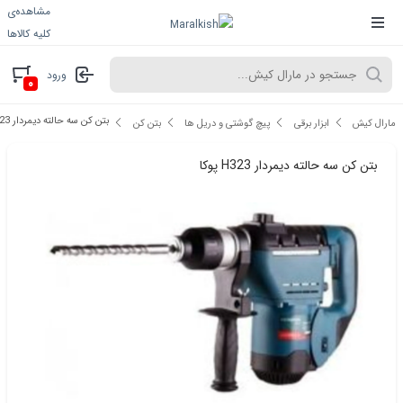
مشاهده‌ی
کلیه کالاها
ورود
۰
بتن کن سه حالته دیمردار H323 پوکا
مارال کیش
ابزار برقی
پیچ گوشتی و دریل ها
بتن کن
بتن کن سه حالته دیمردار H323 پوکا