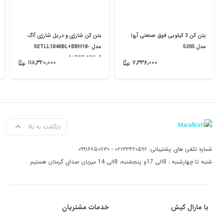
بتن کن 3 کیلویی فوق صنعتی آروا
بتن کن شارژی و دریل شارژی آاگ
مدل 5205
مدل SETLL1840BL+BBH18-
0+BSB 18C-0
۱۱۸,۳۲۰,۰۰۰
۷,۳۳۶,۰۰۰
بازگشت به بالا
شماره تلفن های پشتیبانی:
۰۲۱۳۳۴۶۰۵۹۲
-
۰۹۹۱۶۸۵۰۷۳۰
شنبه تا چهارشنبه ، 8الی 17و پنجشنبه، 8الی 14 میزبان صدای گرمتان هستیم
با مارال کیش
خدمات مشتریان