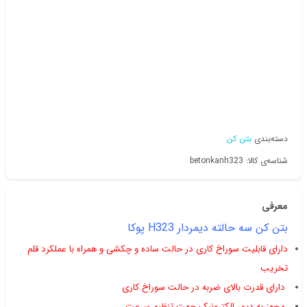
دسته‌بندی
بتن کن
شناسه‌ی کالا: betonkanh323
معرفی
بتن کن سه حالته دیمردار H323 پوکا
دارای قابلیت سوراخ کاری در حالت ساده و چکشی و همراه با عملکرد قلم
تخریب
دارای قدرت بالای ضربه در حالت سوراخ کاری
مجهز به دیمر الکترونیک جهت تنظیم سرعت