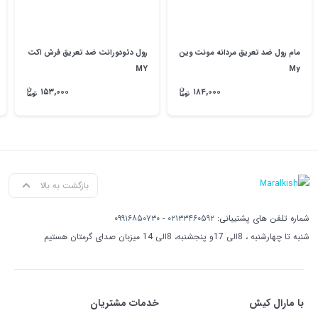
مام رول ضد تعریق مردانه مونت وین
رول دئودورانت ضد تعریق فرش اکت
MY
My
۱۵۳,۰۰۰
۱۸۴,۰۰۰
بازگشت به بالا
شماره تلفن های پشتیبانی:
۰۲۱۳۳۴۶۰۵۹۲
-
۰۹۹۱۶۸۵۰۷۳۰
شنبه تا چهارشنبه ، 8الی 17و پنجشنبه، 8الی 14 میزبان صدای گرمتان هستیم
با مارال کیش
خدمات مشتریان