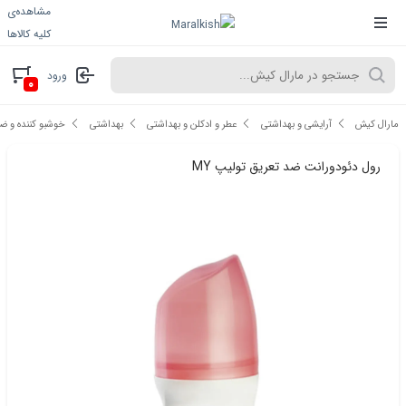
مشاهده‌ی
کلیه کالاها
ورود
۰
مارال کیش
آرایشی و بهداشتی
عطر و ادکلن و بهداشتی
بهداشتی
خوشبو کننده و ض
رول دئودورانت ضد تعریق تولیپ MY