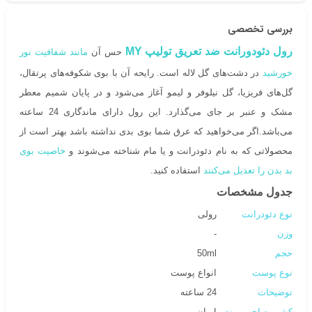
بررسی تخصصی
رول دئودورانت ضد تعریق تولیپ MY
حس آن
مانند شفافیت نور
خورشید
در دشت‌های گل لاله است. رایحه آن با بوی شکوفه‌های پرتقال،
گل‌های فریزیا، گل نیلوفر و لیمو آغاز می‌شود و در پایان شمیم معطر
مشک و عنبر بر جای می‌گذارد. این رول دارای ماندگاری 24 ساعته
می‌باشد.اگر می‌خواهید که عرق شما بوی بدی نداشته باشد بهتر است از
محصولاتی که به نام دئودرانت و یا مام شناخته می‌شوند و
خاصیت بوی
بد بدن را تعدیل می‌کنند
استفاده کنید.
جدول مشخصات
نوع دئودرانت
رولی
وزن
-
حجم
50ml
نوع پوست
انواع پوست
توضیحات
24 ساعته
کشور صاحب برند
ایران