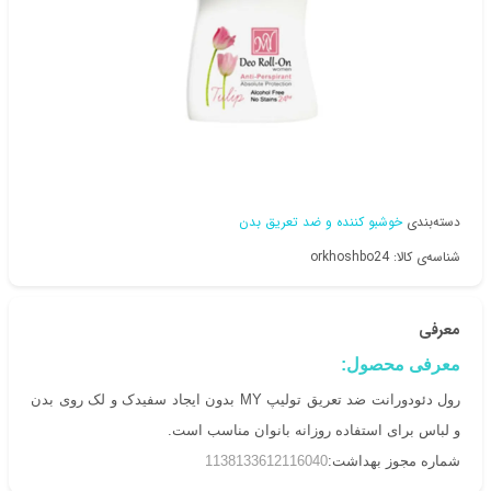
دسته‌بندی
خوشبو کننده و ضد تعریق بدن
شناسه‌ی کالا: orkhoshbo24
معرفی
معرفی محصول:
رول دئودورانت ضد تعریق تولیپ MY بدون ایجاد سفیدک و لک روی بدن
و لباس برای استفاده روزانه بانوان مناسب است.
شماره مجوز بهداشت:
1138133612116040