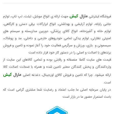
مارال
کیش
فروشگاه اینترنتی
جهت ارائه ی انواع موبایل، تبلت، لپ تاپ، لوازم
جانبی رایانه، لوازم آرایشی و بهداشتی، انواع ابزارآلات برقی دستی و کارگاهی،
لوازم خانه و آشپزخانه، انواع کالای پزشکی، دوربین مداربسته و سیستم های
امنیتی نظارتی، لوازم یدکی تمامی خودروهای خارجی و داخلی، مد و پوشاک،
سیسمونی و بازی، ورزش و سرگرمی فعالیت خود را آغاز نموده و تامین و فروش
برندهای با اصالت و اصلی را در دستور کار خود قرار داده است
قیمت های سایت کاملا منصفانه و رقابتی بوده و تمامی کالاهای این سایت از
واردکنندگان و پخش کنندگان معتبر تامین شده و همراه با ضمانت اصالت کالا
مارال
کیش
ارائه میشود. چرا که تامین و فروش کالای اورجینال، دغدغه اصلی
است.
در پایان سرمایه اصلی ما جلب اعتماد و رضایت شما مشتری گرامی است که
باعث استمرار حضور ما در بازار است