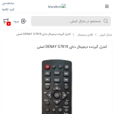
مشاهده‌ی
کلیه کالاها
ورود
۰
کنترل گیرنده دیجیتال دنای DENAY G7818 اصلی
مارال کیش
کالای دیجیتال
کنترل گیرنده دیجیتال دنای DENAY G7818 اصلی