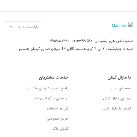
بازگشت به بالا
شماره تلفن های پشتیبانی:
۰۲۱۳۳۴۶۰۵۹۲
-
۰۹۹۱۶۸۵۰۷۳۰
شنبه تا چهارشنبه ، 8الی 17و پنجشنبه، 8الی 14 میزبان صدای گرمتان هستیم
با مارال کیش
خدمات مشتریان
صفحه‌ی اصلی
پاسخ به پرسش‌های متداول
درباره‌ی مارال کیش
رویه‌های بازگرداندن کالا
تماس با مارال کیش
شرایط استفاده
حریم خصوصی
گزارش باگ