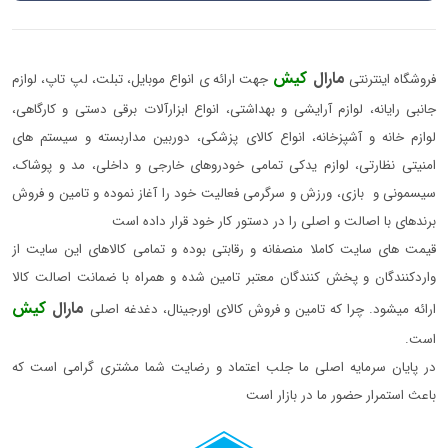
مارال
کیش
فروشگاه اینترنتی
جهت ارائه ی انواع موبایل، تبلت، لپ تاپ، لوازم
جانبی رایانه، لوازم آرایشی و بهداشتی، انواع ابزارآلات برقی دستی و کارگاهی،
لوازم خانه و آشپزخانه، انواع کالای پزشکی، دوربین مداربسته و سیستم های
امنیتی نظارتی، لوازم یدکی تمامی خودروهای خارجی و داخلی، مد و پوشاک،
سیسمونی و بازی، ورزش و سرگرمی فعالیت خود را آغاز نموده و تامین و فروش
برندهای با اصالت و اصلی را در دستور کار خود قرار داده است
قیمت های سایت کاملا منصفانه و رقابتی بوده و تمامی کالاهای این سایت از
واردکنندگان و پخش کنندگان معتبر تامین شده و همراه با ضمانت اصالت کالا
مارال
کیش
ارائه میشود. چرا که تامین و فروش کالای اورجینال، دغدغه اصلی
است.
در پایان سرمایه اصلی ما جلب اعتماد و رضایت شما مشتری گرامی است که
باعث استمرار حضور ما در بازار است