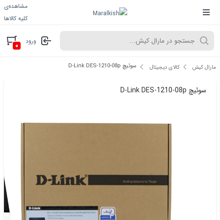
مشاهده‌ی
کلیه کالاها
ورود
۰
سوئیچ D-Link DES-1210-08p
مارال کیش
کالای دیجیتال
سوئیچ D-Link DES-1210-08p