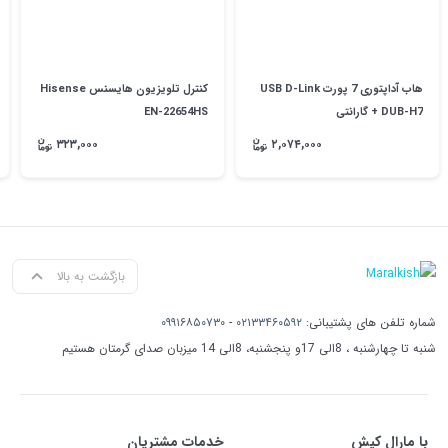
هاب آداپتوری 7 پورت USB D-Link
کنترل تلویزیون هایسنس Hisense
DUB-H7 + گارانتی
EN-22654HS
۳۲۳,۰۰۰
۲,۰۷۴,۰۰۰
بازگشت به بالا
شماره تلفن های پشتیبانی:
۰۲۱۳۳۴۶۰۵۹۲
-
۰۹۹۱۶۸۵۰۷۳۰
شنبه تا چهارشنبه ، 8الی 17و پنجشنبه، 8الی 14 میزبان صدای گرمتان هستیم
با مارال کیش
خدمات مشتریان