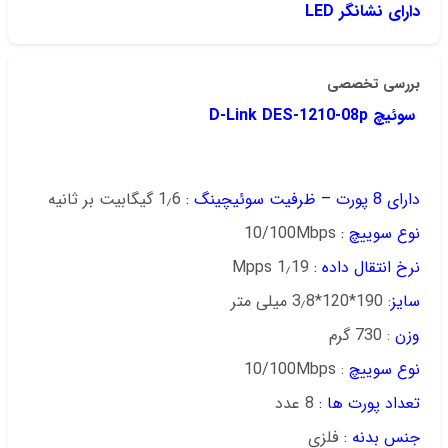
دارای نشانگر LED
بررسی تخصصی
سوئیچ D-Link DES-1210-08p
دارای 8 پورت – ظرفیت سوئیچینگ :
1٫6 گیگابیت بر ثانیه
نوع سوییچ :
10/100Mbps
نرخ انتقال داده :
1٫19 Mpps
سایز
: 190*120*3٫8 میلی متر
وزن
: 730 گرم
نوع سوییچ
: 10/100Mbps
تعداد پورت ها :
8 عدد
جنس بدنه :
فلزی