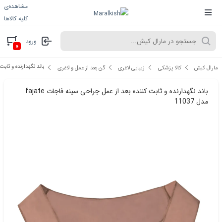
مشاهده‌ی
کلیه کالاها
ورود
۰
باند نگهدارنده و ثابت کنند
مارال کیش
کالا پزشکی
زیبایی لاغری
گن بعد از عمل و لاغری
باند نگهدارنده و ثابت کننده بعد از عمل جراحی سینه فاجات fajate
مدل 11037