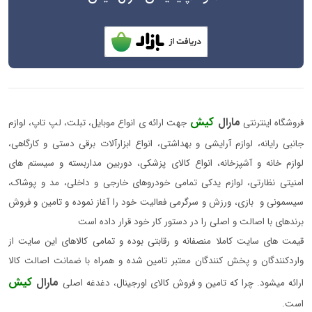
مارال
کیش
فروشگاه اینترنتی
جهت ارائه ی انواع موبایل، تبلت، لپ تاپ، لوازم
جانبی رایانه، لوازم آرایشی و بهداشتی، انواع ابزارآلات برقی دستی و کارگاهی،
لوازم خانه و آشپزخانه، انواع کالای پزشکی، دوربین مداربسته و سیستم های
امنیتی نظارتی، لوازم یدکی تمامی خودروهای خارجی و داخلی، مد و پوشاک،
سیسمونی و بازی، ورزش و سرگرمی فعالیت خود را آغاز نموده و تامین و فروش
برندهای با اصالت و اصلی را در دستور کار خود قرار داده است
قیمت های سایت کاملا منصفانه و رقابتی بوده و تمامی کالاهای این سایت از
واردکنندگان و پخش کنندگان معتبر تامین شده و همراه با ضمانت اصالت کالا
مارال
کیش
ارائه میشود. چرا که تامین و فروش کالای اورجینال، دغدغه اصلی
است.