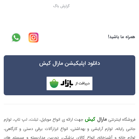
گزارش باگ
همراه ما باشید!
دانلود اپلیکیشن مارال کیش
مارال
کیش
فروشگاه اینترنتی
جهت ارائه ی انواع موبایل، تبلت، لپ تاپ، لوازم
جانبی رایانه، لوازم آرایشی و بهداشتی، انواع ابزارآلات برقی دستی و کارگاهی،
لوازم خانه و آشپزخانه، انواع کالای پزشکی، دوربین مداربسته و سیستم های