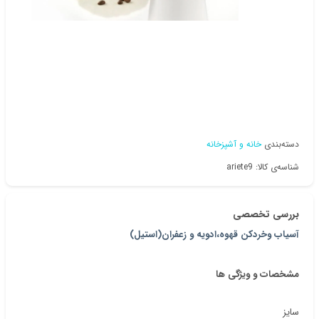
دسته‌بندی
خانه و آشپزخانه
شناسه‌ی کالا: ariete9
بررسی تخصصی
آسیاب وخردکن قهوه،ادویه و زعفران(استیل)
مشخصات و ویژگی ها
سایز