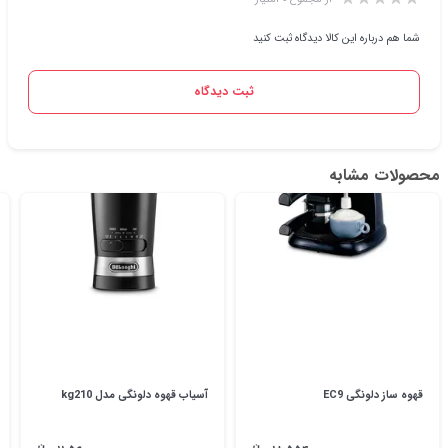
شما هم درباره این کالا دیدگاه ثبت کنید
ثبت دیدگاه
محصولات مشابه
قهوه ساز دلونگی EC9
آسیاب قهوه دلونگی مدل kg210