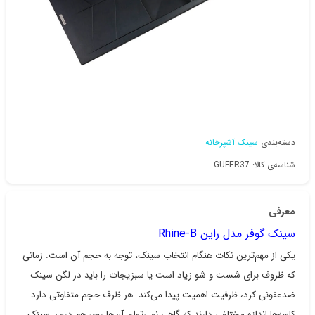
دسته‌بندی
سینک آشپزخانه
شناسه‌ی کالا: GUFER37
معرفی
سینک گوفر مدل راین Rhine-B
یکی از مهم‌ترین نکات هنگام انتخاب سینک، توجه به حجم آن است. زمانی
که ظروف برای شست و شو زیاد است یا سبزیجات را باید در لگن سینک
ضدعفونی کرد، ظرفیت اهمیت پیدا می‌کند. هر ظرف حجم متفاوتی دارد.
کاسه‌ها اندازه مختلفی دارند که گاهی نمی‌توان آن‌ها روی هم درون سینک