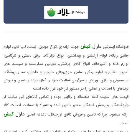
مارال
کیش
فروشگاه اینترنتی
جهت ارائه ی انواع موبایل، تبلت، لپ تاپ، لوازم
جانبی رایانه، لوازم آرایشی و بهداشتی، انواع ابزارآلات برقی دستی و کارگاهی،
لوازم خانه و آشپزخانه، انواع کالای پزشکی، دوربین مداربسته و سیستم های
امنیتی نظارتی، لوازم یدکی تمامی خودروهای خارجی و داخلی، مد و پوشاک،
سیسمونی و بازی، ورزش و سرگرمی فعالیت خود را آغاز نموده و تامین و فروش
برندهای با اصالت و اصلی را در دستور کار خود قرار داده است
قیمت های سایت کاملا منصفانه و رقابتی بوده و تمامی کالاهای این سایت از
واردکنندگان و پخش کنندگان معتبر تامین شده و همراه با ضمانت اصالت کالا
مارال
کیش
ارائه میشود. چرا که تامین و فروش کالای اورجینال، دغدغه اصلی
است.
در پایان سرمایه اصلی ما جلب اعتماد و رضایت شما مشتری گرامی است که