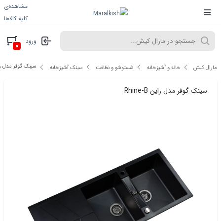
مشاهده‌ی
کلیه کالاها
ورود
۰
سینک گوفر مدل راین -B
مارال کیش
خانه و آشپزخانه
شستوشو و نظافت
سینک آشپزخانه
سینک گوفر مدل راین Rhine-B