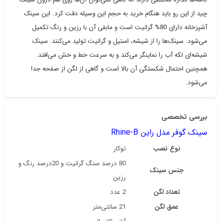
چید از این رو باید هنگام خرید به حجم این وسیله دقت کرد. این سینک
آشپزخانه دارای 80% گرانیت است و مابقی آن با رزین و رنگ تکمیل
می‌شود. سینک‌ها را از شیشه، استیل و گرانیت تولید می‌کنند. سینک
شیشه‌ای لکه آب را نماینگر می‌کند و به سرعت خط و خش می‌افتد.
همچنین احتمال شکستگی آن بالا است و گاهی از لگن از صفحه جدا
می‌شود.
بررسی تخصصی
سینک گوفر مدل راین Rhine-B
نوع نصب
توکار
80 درصد سنگ گرانیت و 20درصد رنگ و
جنس سینک
رزین
تعداد لگن
2 عدد
عمق لگن
21 سانتی‌متر