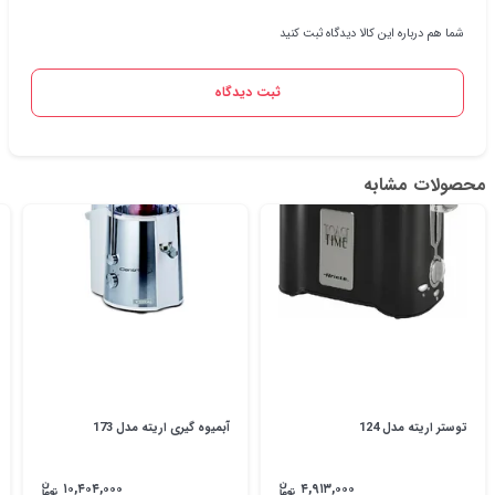
شما هم درباره این کالا دیدگاه ثبت کنید
ثبت دیدگاه
محصولات مشابه
توستر اریته مدل 124
آبمیوه گیری اریته مدل 173
۱۰,۴۰۴,۰۰۰
۴,۹۱۳,۰۰۰