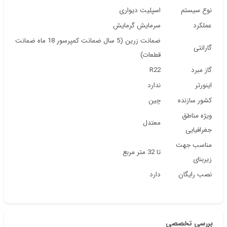
نوع سیستم
اسپلیت دیواری
عملکرد
سرمایش گرمایش
ضمانت زرین (5 سال ضمانت کمپرسور 18 ماه ضمانت
گارانتی
قطعات)
گاز مبرد
R22
اینورتر
ندارد
کشور سازنده
چین
ویژه مناطق
معتدل
جغرافیایی
مناسب جهت
تا 32 متر مربع
زیربنای
نصب رایگان
دارد
بررسی تخصصی