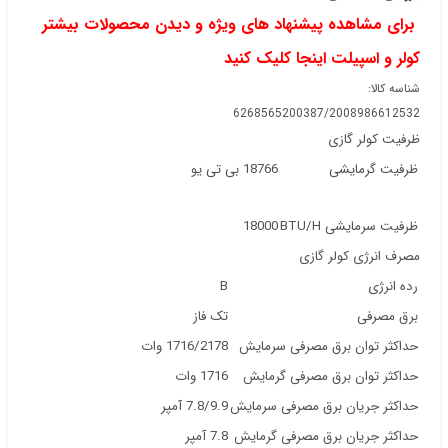
برای مشاهده پیشنهاد های ویژه و دیدن محصولات بیشتر
کولر و اسپیلت اینجا کلیک کنید
شناسه کالا:
6268565200387/2008986612532
ظرفیت کولر گازی
ظرفیت گرمایشی
18766 بی تی یو
ظرفیت سرمایشی BTU/H
18000
مصرف انرژی کولر گازی
رده انرژی
B
برق مصرفی
تک فاز
حداکثر توان برق مصرفی سرمایش
1716/2178 وات
حداکثر توان برق مصرفی گرمایش
1716 وات
حداکثر جریان برق مصرفی سرمایش
7.8/9.9 آمپر
حداکثر جریان برق مصرفی گرمایش
7.8 آمپر