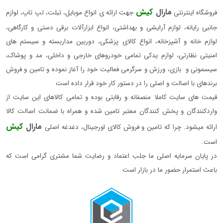
مارال
کیش
فروشگاه اینترنتی
جهت ارائه ی انواع موبایل، تبلت، لپ تاپ، لوازم
جانبی رایانه، لوازم آرایشی و بهداشتی، انواع ابزارآلات برقی دستی و کارگاهی،
لوازم خانه و آشپزخانه، انواع کالای پزشکی، دوربین مداربسته و سیستم های
امنیتی نظارتی، لوازم یدکی تمامی خودروهای خارجی و داخلی، مد و پوشاک،
سیسمونی و بازی، ورزش و سرگرمی فعالیت خود را آغاز نموده و تامین و فروش
برندهای با اصالت و اصلی را در دستور کار خود قرار داده است
قیمت های سایت کاملا منصفانه و رقابتی بوده و تمامی کالاهای این سایت از
واردکنندگان و پخش کنندگان معتبر تامین شده و همراه با ضمانت اصالت کالا
مارال
کیش
ارائه میشود. چرا که تامین و فروش کالای اورجینال، دغدغه اصلی
است.
در پایان سرمایه اصلی ما جلب اعتماد و رضایت شما مشتری گرامی است که
باعث استمرار حضور ما در بازار است