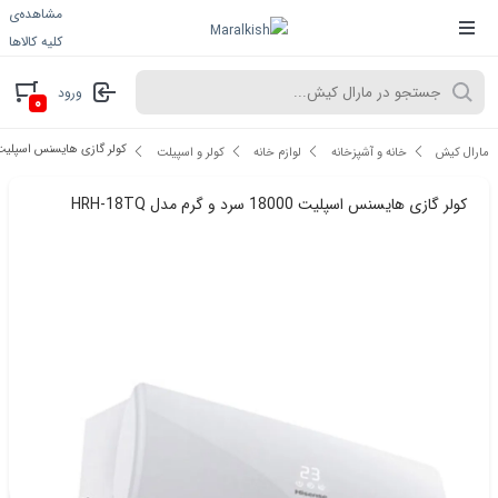
مشاهده‌ی
کلیه کالاها
ورود
۰
کولر گازی هایسنس اسپلیت 18000 سرد و گرم مدل -18TQ
مارال کیش
خانه و آشپزخانه
لوازم خانه
کولر و اسپیلت
کولر گازی هایسنس اسپلیت 18000 سرد و گرم مدل HRH-18TQ