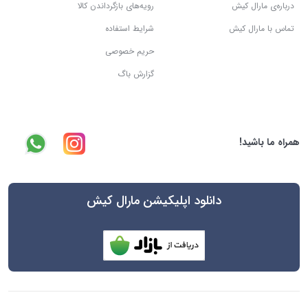
درباره‌ی مارال کیش
رویه‌های بازگرداندن کالا
تماس با مارال کیش
شرایط استفاده
حریم خصوصی
گزارش باگ
همراه ما باشید!
دانلود اپلیکیشن مارال کیش