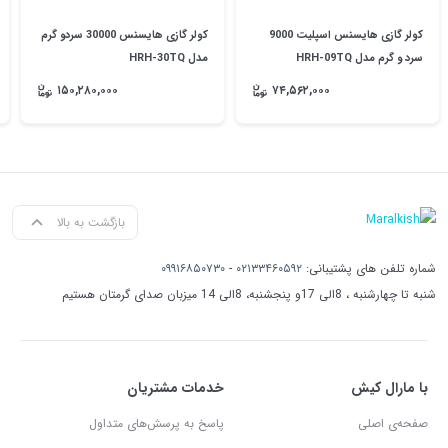
کولر گازی هایسنس اسپلیت 9000
کولر گازی هایسنس 30000 سردو گرم
سرد و گرم مدل HRH-09TQ
مدل HRH-30TQ
۱۵۰,۲۸۰,۰۰۰
۷۴,۵۶۲,۰۰۰
بازگشت به بالا
شماره تلفن های پشتیبانی:
۰۲۱۳۳۴۶۰۵۹۲
-
۰۹۹۱۶۸۵۰۷۳۰
شنبه تا چهارشنبه ، 8الی 17و پنجشنبه، 8الی 14 میزبان صدای گرمتان هستیم
با مارال کیش
خدمات مشتریان
صفحه‌ی اصلی
پاسخ به پرسش‌های متداول