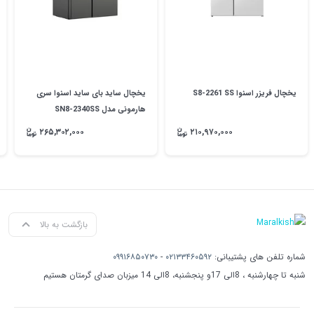
یخچال فریزر اسنوا S8-2261 SS
یخچال ساید بای ساید اسنوا سری
هارمونی مدل SN8-2340SS
۲۶۵,۳۰۲,۰۰۰
۲۱۰,۹۷۰,۰۰۰
بازگشت به بالا
شماره تلفن های پشتیبانی:
۰۲۱۳۳۴۶۰۵۹۲
-
۰۹۹۱۶۸۵۰۷۳۰
شنبه تا چهارشنبه ، 8الی 17و پنجشنبه، 8الی 14 میزبان صدای گرمتان هستیم