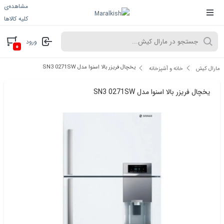
مشاهده‌ی
کلیه کالاها
ورود
۰
یخچال فریزر بالا اسنوا مدل SN3 0271SW
مارال کیش
خانه و آشپزخانه
یخچال فریزر بالا اسنوا مدل SN3 0271SW