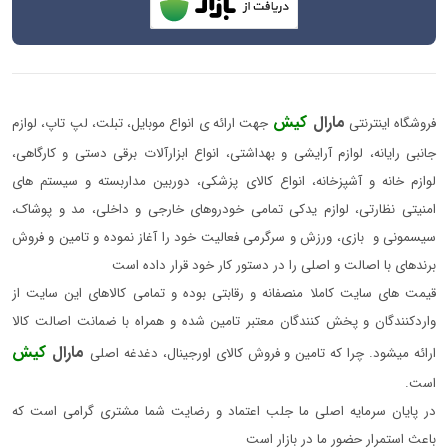
مارال
کیش
فروشگاه اینترنتی
جهت ارائه ی انواع موبایل، تبلت، لپ تاپ، لوازم
جانبی رایانه، لوازم آرایشی و بهداشتی، انواع ابزارآلات برقی دستی و کارگاهی،
لوازم خانه و آشپزخانه، انواع کالای پزشکی، دوربین مداربسته و سیستم های
امنیتی نظارتی، لوازم یدکی تمامی خودروهای خارجی و داخلی، مد و پوشاک،
سیسمونی و بازی، ورزش و سرگرمی فعالیت خود را آغاز نموده و تامین و فروش
برندهای با اصالت و اصلی را در دستور کار خود قرار داده است
قیمت های سایت کاملا منصفانه و رقابتی بوده و تمامی کالاهای این سایت از
واردکنندگان و پخش کنندگان معتبر تامین شده و همراه با ضمانت اصالت کالا
مارال
کیش
ارائه میشود. چرا که تامین و فروش کالای اورجینال، دغدغه اصلی
است.
در پایان سرمایه اصلی ما جلب اعتماد و رضایت شما مشتری گرامی است که
باعث استمرار حضور ما در بازار است