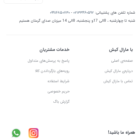
شماره تلفن های پشتیبانی:
۰۲۱۳۳۴۶۰۵۹۲
-
۰۹۹۱۶۸۵۰۷۳۰
شنبه تا چهارشنبه ، 8الی 17و پنجشنبه، 8الی 14 میزبان صدای گرمتان هستیم
با مارال کیش
خدمات مشتریان
صفحه‌ی اصلی
پاسخ به پرسش‌های متداول
درباره‌ی مارال کیش
رویه‌های بازگرداندن کالا
تماس با مارال کیش
شرایط استفاده
حریم خصوصی
گزارش باگ
همراه ما باشید!