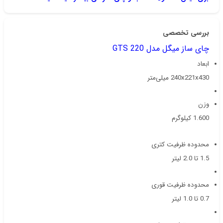
بررسی تخصصی
چای ساز میگل مدل GTS 220
ابعاد
240x221x430 میلی‌متر
وزن
1.600 کیلوگرم
محدوده ظرفیت کتری
1.5 تا 2.0 لیتر
محدوده ظرفیت قوری
0.7 تا 1.0 لیتر