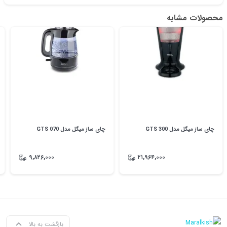
محصولات مشابه
چای ساز میگل مدل GTS 300
چای ساز میگل مدل GTS 070
۹,۸۲۶,۰۰۰
۲۱,۹۶۴,۰۰۰
بازگشت به بالا