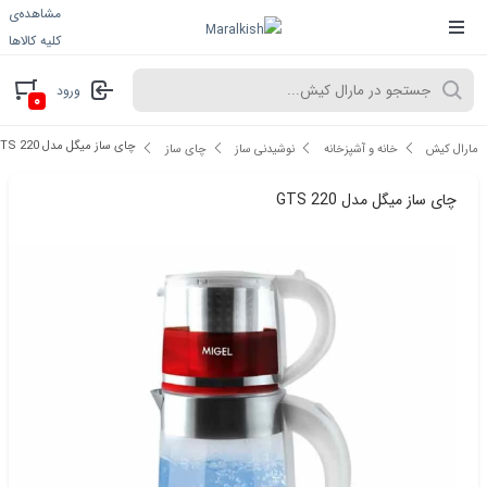
مشاهده‌ی
کلیه کالاها
ورود
۰
چای ساز میگل مدل GTS 220
مارال کیش
خانه و آشپزخانه
نوشیدنی ساز
چای ساز
چای ساز میگل مدل GTS 220