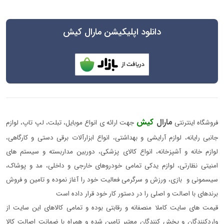
دانلود اپلیکیشن مارال کیش
مارال
کیش
فروشگاه اینترنتی
جهت ارائه ی انواع موبایل، تبلت، لپ تاپ، لوازم
جانبی رایانه، لوازم آرایشی و بهداشتی، انواع ابزارآلات برقی دستی و کارگاهی،
لوازم خانه و آشپزخانه، انواع کالای پزشکی، دوربین مداربسته و سیستم های
امنیتی نظارتی، لوازم یدکی تمامی خودروهای خارجی و داخلی، مد و پوشاک،
سیسمونی و بازی، ورزش و سرگرمی فعالیت خود را آغاز نموده و تامین و فروش
برندهای با اصالت و اصلی را در دستور کار خود قرار داده است
قیمت های سایت کاملا منصفانه و رقابتی بوده و تمامی کالاهای این سایت از
واردکنندگان و پخش کنندگان معتبر تامین شده و همراه با ضمانت اصالت کالا