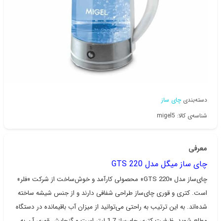
دسته‌بندی
چای ساز
شناسه‌ی کالا: migel5
معرفی
چای ساز میگل مدل GTS 220
چای‌ساز مدل «GTS 220» محصولی کارآمد و خوش‌ساخت از شرکت «فلر»
است. کتری و قوری چای‌ساز طراحی شفافی دارند و از جنس شیشه ساخته
شده‌اند. به این ترتیب به راحتی می‌توانید از میزان آب باقیمانده در دستگاه
مطلع شوید. ظرفیت کتری چای‌ساز 1.7 لیتر است و گنجایش قوری آن به