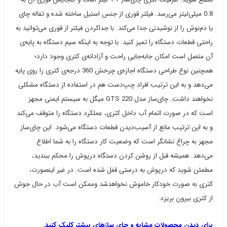
0.8 میلی‌لیتر می‌رسد. فیلتر قوری از جنس استیل ساخته شده و تفاله چای
یا دم‌نوش را از نوشیدنی جدا می‌کند. با جداکردن فیلتر از قوری می‌توانید به
راحتی قطعات دستگاه را تمیز کنید. با توجه به اینکه سیم دستگاه به پایه‌ی
آن متصل است امکان جابه‌جایی راحت و آزادانه‌ی کتری وجود دارد؛
همچنین نوع طراحی دستگاه اجازه‌ی چرخش 360 درجه‌ی کتری را روی پایه
می‌دهد و به این ترتیب افراد چپ‌دست هم در استفاده از دستگاه مشکلی
نخواهند داشت. چای‌ساز مدل GTS 220 میگل به سیستم ایمنی مجهز
است که در صورت اتمام آب داخل کتری، عملکرد دستگاه را متوقف می‌کند
و به این ترتیب مانع از آسیب‌دیدن قطعات دستگاه می‌شود. این چای‌ساز
مجهز به چراغ‌ نشانگر است که وضعیت کار دستگاه را به شما اطلاع
می‌دهد. همیشه قبل از روشن کردن دستگاه درپوش را محکم ببندید،
مطمئن شوید که درپوش به درستی قفل شده است. در غیر اینصورت،
کتری به صورت خودکار خاموش نخواهدشد وممکن است آب در حال جوش
از کتری بیرون بریزد.
برای دیدن محصولات مشابه و چای سازهای بیشتر کلیک کنید.