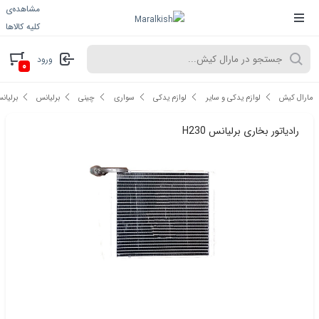
مشاهده‌ی
کلیه کالاها
ورود
۰
مارال کیش
لوازم یدکی و سایر
لوازم یدکی
سواری
چینی
برلیانس
برلیانس 0
رادیاتور بخاری برلیانس H230