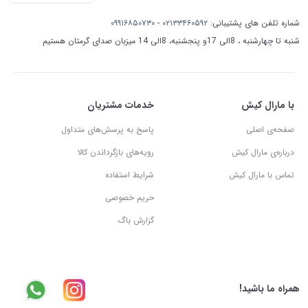
شماره تلفن های پشتیبانی:
۰۲۱۳۳۴۶۰۵۹۲
-
۰۹۹۱۶۸۵۰۷۳۰
شنبه تا چهارشنبه ، 8الی 17و پنجشنبه، 8الی 14 میزبان صدای گرمتان هستیم
با مارال کیش
خدمات مشتریان
صفحه‌ی اصلی
پاسخ به پرسش‌های متداول
درباره‌ی مارال کیش
رویه‌های بازگرداندن کالا
تماس با مارال کیش
شرایط استفاده
حریم خصوصی
گزارش باگ
همراه ما باشید!