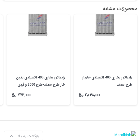
محصولات مشابه
رادیاتور بخاری 405 اکسپندی خاردار
رادیاتور بخاری 405 اکسپندی بدون
طرح سمند
خار طرح سمند-طرح 2000 و آردی
۷۷۳,۰۰۰
۲,۰۴۸,۰۰۰
بازگشت به بالا