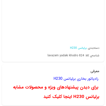
دسته‌بندی
برلیانس H230
شناسه‌ی کالا: lavazem yadaki khodro 824
معرفی
رادیاتور بخاری برلیانس H230
برای دیدن پیشنهادهای ویژه و محصولات مشابه
برلیانس H230 اینجا کلیک کنید