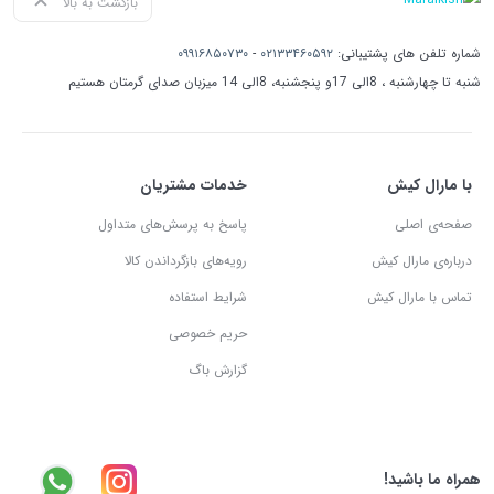
بازگشت به بالا
شماره تلفن های پشتیبانی:
۰۲۱۳۳۴۶۰۵۹۲
-
۰۹۹۱۶۸۵۰۷۳۰
شنبه تا چهارشنبه ، 8الی 17و پنجشنبه، 8الی 14 میزبان صدای گرمتان هستیم
با مارال کیش
خدمات مشتریان
صفحه‌ی اصلی
پاسخ به پرسش‌های متداول
درباره‌ی مارال کیش
رویه‌های بازگرداندن کالا
تماس با مارال کیش
شرایط استفاده
حریم خصوصی
گزارش باگ
همراه ما باشید!