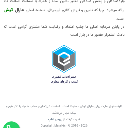
واردکنندگان و پخش کنندگان معتبر تامین شده و همراه با ضمانت اصالت کالا
مارال
کیش
ارائه میشود. چرا که تامین و فروش کالای اورجینال، دغدغه اصلی
است.
در پایان سرمایه اصلی ما جلب اعتماد و رضایت شما مشتری گرامی است که
باعث استمرار حضور ما در بازار است
کلیه حقوق سایت برای مارال کیش محفوظ است . استفاده غیرتجاری مطلب همراه با ذکر منبع و
لینک مجاز می‌باشد.
قدرت گرفته از
پروفی شاپ
Copyright Maralkish © 2016 - 2026