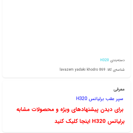
دسته‌بندی
H320
شناسه‌ی کالا: lavazem yadaki khodro 869
معرفی
سپر عقب برلیانس H320
برای دیدن پیشنهادهای ویژه و محصولات مشابه
برلیانس H320 اینجا کلیک کنید