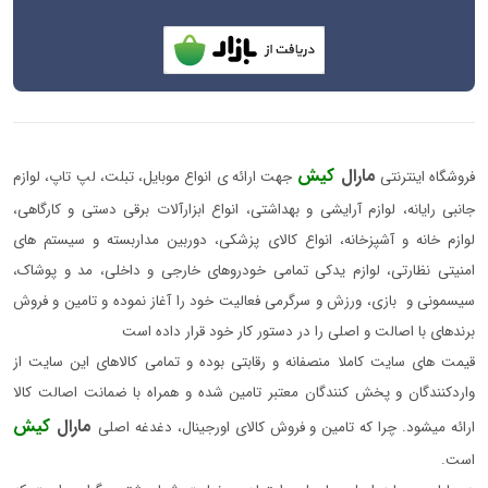
مارال
کیش
فروشگاه اینترنتی
جهت ارائه ی انواع موبایل، تبلت، لپ تاپ، لوازم
جانبی رایانه، لوازم آرایشی و بهداشتی، انواع ابزارآلات برقی دستی و کارگاهی،
لوازم خانه و آشپزخانه، انواع کالای پزشکی، دوربین مداربسته و سیستم های
امنیتی نظارتی، لوازم یدکی تمامی خودروهای خارجی و داخلی، مد و پوشاک،
سیسمونی و بازی، ورزش و سرگرمی فعالیت خود را آغاز نموده و تامین و فروش
برندهای با اصالت و اصلی را در دستور کار خود قرار داده است
قیمت های سایت کاملا منصفانه و رقابتی بوده و تمامی کالاهای این سایت از
واردکنندگان و پخش کنندگان معتبر تامین شده و همراه با ضمانت اصالت کالا
مارال
کیش
ارائه میشود. چرا که تامین و فروش کالای اورجینال، دغدغه اصلی
است.