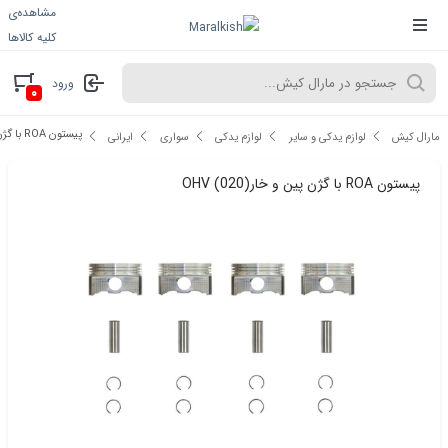
مشاهده‌ی
کلیه کالاها
ورود
۰
پیستون ROA با گژن پین و خار(020) OHV
مارال کیش
لوازم یدکی و سایر
لوازم یدکی
سواری
ایرانی
پیستون ROA با گژن پین و خار(020) OHV