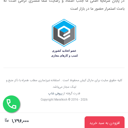
در پایان سرمایه اصلی ما جلب اعتماد و رضایت شما مشتری گرامی است که
باعث استمرار حضور ما در بازار است
کلیه حقوق سایت برای مارال کیش محفوظ است . استفاده غیرتجاری مطلب همراه با ذکر منبع و
لینک مجاز می‌باشد.
قدرت گرفته از
پروفی شاپ
Copyright Maralkish © 2016 - 2026
۱,۷۹۶,۰۰۰
افزودن به سبد خرید