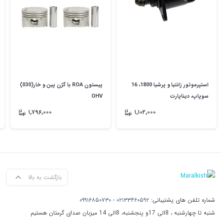
استپرموتور زانتیا و پرشیا 1800، 16
پیستون ROA با گژن پین و خار(030)
سوپاپ، دیناپارت
OHV
۱,۷۹۶,۰۰۰
۱,۱۰۲,۰۰۰
بازگشت به بالا
شماره تلفن های پشتیبانی:
۰۲۱۳۳۴۶۰۵۹۲
-
۰۹۹۱۶۸۵۰۷۳۰
شنبه تا چهارشنبه ، 8الی 17و پنجشنبه، 8الی 14 میزبان صدای گرمتان هستیم