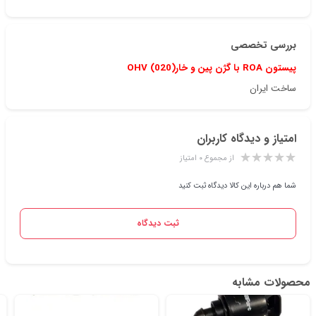
بررسی تخصصی
پیستون ROA با گژن پین و خار(020) OHV
ساخت ایران
امتیاز و دیدگاه کاربران
از مجموع ۰ امتیاز
شما هم درباره این کالا دیدگاه ثبت کنید
ثبت دیدگاه
محصولات مشابه