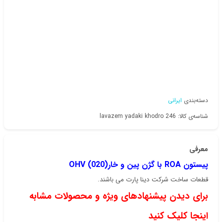
دسته‌بندی
ایرانی
شناسه‌ی کالا: lavazem yadaki khodro 246
معرفی
پیستون ROA با گژن پین و خار(020) OHV
قطعات ساخت شرکت دینا پارت می باشند.
برای دیدن پیشنهادهای ویژه و محصولات مشابه
اینجا کلیک کنید